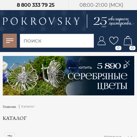
8 800 333 79 25
08:00-21:00 (МСК)
-30%
от 15 дней с
момента оплаты
0
0
|
Каталог
Главная
КАТАЛОГ
Новинки