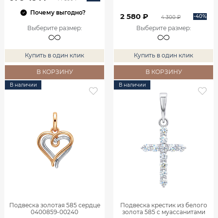
Почему выгодно?
2 580 ₽
-40%
4 300 ₽
Выберите размер
:
Выберите размер
:
Купить в один клик
Купить в один клик
В КОРЗИНУ
В КОРЗИНУ
В наличии
В наличии
Подвеска золотая 585 сердце
Подвеска крестик из белого
0400859-00240
золота 585 с муассанитами