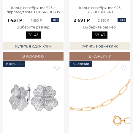
Колье серебряное 925 с
Колье серебряное 925
перламутром 0320641-00605
3121813Л60249
1 431 ₽
2 691 ₽
-10%
-10%
1 590 ₽
2 990 ₽
Выберите размер
:
Выберите размер
:
38-43
38-43
Купить в один клик
Купить в один клик
В КОРЗИНУ
В КОРЗИНУ
В наличии
В наличии