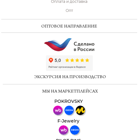
Оплата и доставка
Опт
ОПТОВОЕ НАПРАВЛЕНИЕ
ChatApp
online
ЭКСКУРСИЯ НА ПРОИЗВОДСТВО
Мессенджеры
МЫ НА МАРКЕТПЛЕЙСАХ
Свяжитесь с нами через любой удобный
мессенджер!
POKROVSKY
Телеграм
Макс
F-Jewelry
ВКонтакте