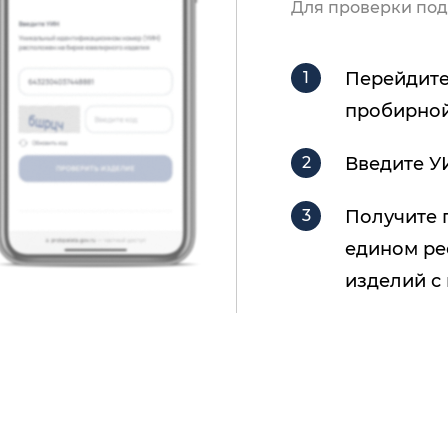
Для проверки под
Перейдите
пробирной
Введите У
Получите 
едином ре
изделий с