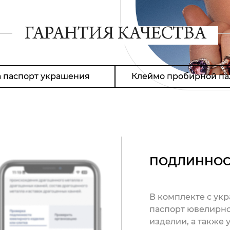
ГАРАНТИЯ КАЧЕСТВА
 паспорт украшения
Клеймо пробирной па
ПОДЛИННОС
В комплекте с ук
паспорт ювелирно
изделии, а также