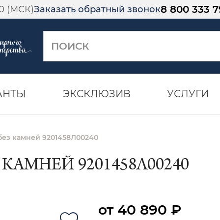
8 800 333 7
00 (МСК)
Заказать обратный звонок
АНТЫ
ЭКСКЛЮЗИВ
УСЛУГИ
без камней 9201458Л00240
 КАМНЕЙ 9201458Л00240
от 40 890 ₽