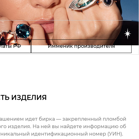
латы РФ
Имменик производителя
ТЬ ИЗДЕЛИЯ
рашением идет бирка — закрепленный пломбой
го изделия. На ней вы найдете информацию об
 уникальный идентификационный номер (УИН).