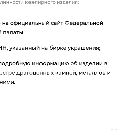
линности ювелирного изделия:
 на официальный сайт Федеральной
 палаты;
ИН, указанный на бирке украшения;
подробную информацию об изделии в
естре драгоценных камней, металлов и
 ними.