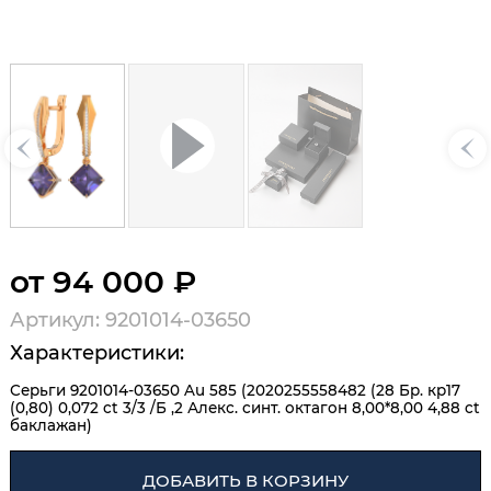
от 94 000 ₽
Артикул: 9201014-03650
Характеристики:
Серьги 9201014-03650 Au 585 (2020255558482 (28 Бр. кр17
(0,80) 0,072 ct 3/3 /Б ,2 Алекс. синт. октагон 8,00*8,00 4,88 ct
баклажан)
ДОБАВИТЬ В КОРЗИНУ