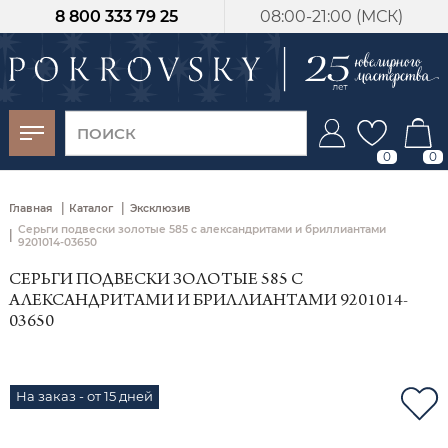
8 800 333 79 25
08:00-21:00 (МСК)
-30%
от 15 дней с
момента оплаты
0
0
|
|
Главная
Каталог
Эксклюзив
Серьги подвески золотые 585 с александритами и бриллиантами
|
9201014-03650
СЕРЬГИ ПОДВЕСКИ ЗОЛОТЫЕ 585 С
АЛЕКСАНДРИТАМИ И БРИЛЛИАНТАМИ 9201014-
03650
На заказ - от 15 дней