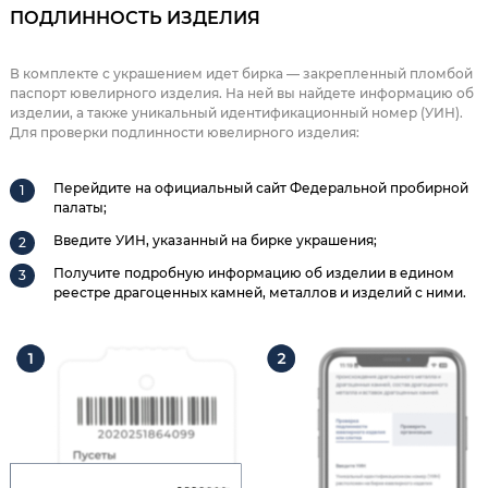
ПОДЛИННОСТЬ ИЗДЕЛИЯ
В комплекте с украшением идет бирка — закрепленный пломбой
паспорт ювелирного изделия. На ней вы найдете информацию об
изделии, а также уникальный идентификационный номер (УИН).
Для проверки подлинности ювелирного изделия:
Перейдите на официальный сайт Федеральной пробирной
палаты;
Введите УИН, указанный на бирке украшения;
Получите подробную информацию об изделии в едином
реестре драгоценных камней, металлов и изделий с ними.