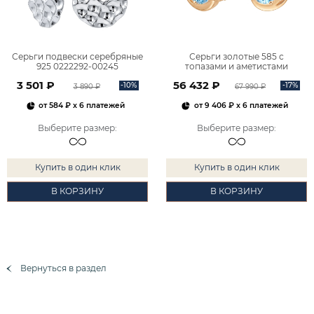
Серьги подвески серебряные
Серьги золотые 585 с
925 0222292-00245
топазами и аметистами
2101828М00900
3 501 ₽
56 432 ₽
-10%
-17%
3 890 ₽
67 990 ₽
от
584 ₽
x 6 платежей
от
9 406 ₽
x 6 платежей
Выберите размер
:
Выберите размер
:
Купить в один клик
Купить в один клик
В КОРЗИНУ
В КОРЗИНУ
Вернуться в раздел