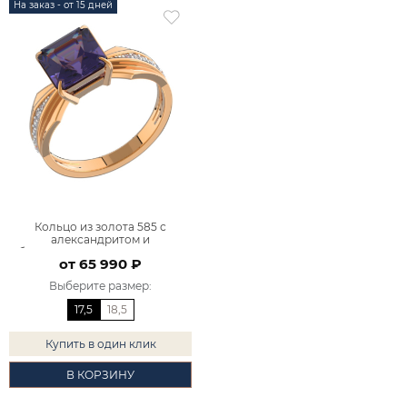
На заказ - от 15 дней
Кольцо из золота 585 с
александритом и
бриллиантами 9101014-03650
от 65 990 ₽
Выберите размер
:
17,5
18,5
Купить в один клик
В КОРЗИНУ