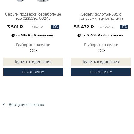
Серьги подвески серебряные
Серьги золотые 585 с
925 0222292-00245
топазами и аметистами
2101828М00900
3 501 ₽
56 432 ₽
-10%
-17%
3 890 ₽
67 990 ₽
от
584 ₽
x 6 платежей
от
9 406 ₽
x 6 платежей
Выберите размер
:
Выберите размер
:
Купить в один клик
Купить в один клик
В КОРЗИНУ
В КОРЗИНУ
Вернуться в раздел