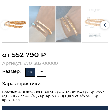
от 552 790 ₽
Артикул: 9701382-00000
Размер:
18
19
Характеристики:
Браслет 9701382-00000 Au 585 (2020258193543 (2 Бр. кр57
(3,00) 0,22 ct 4/5 /А ,3 Бр. кр57 (1,80) 0,069 ct 4/5 /А ,1 Бр.
кр57 (1,50)