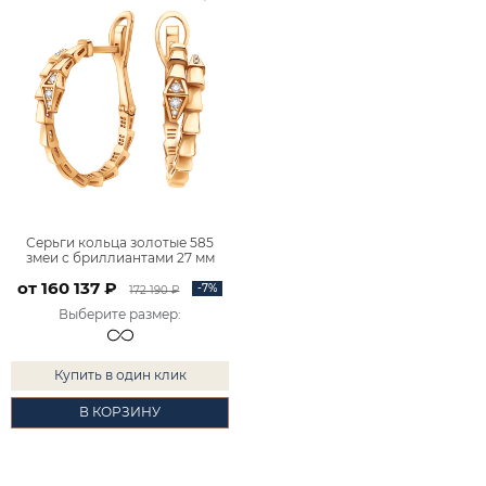
Серьги кольца золотые 585
змеи с бриллиантами 27 мм
9201382-00000
от 160 137 ₽
-7%
172 190 ₽
Выберите размер
:
Купить в один клик
В КОРЗИНУ