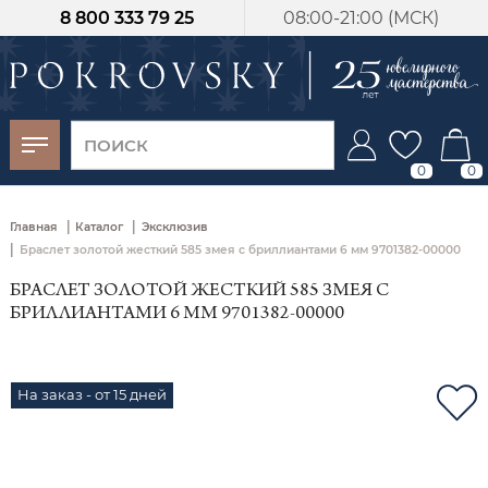
8 800 333 79 25
08:00-21:00 (МСК)
-30%
от 15 дней с
момента оплаты
0
0
|
|
Главная
Каталог
Эксклюзив
|
Браслет золотой жесткий 585 змея с бриллиантами 6 мм 9701382-00000
БРАСЛЕТ ЗОЛОТОЙ ЖЕСТКИЙ 585 ЗМЕЯ С
БРИЛЛИАНТАМИ 6 ММ 9701382-00000
На заказ - от 15 дней