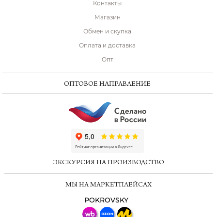
Контакты
Магазин
Обмен и скупка
Оплата и доставка
Опт
ОПТОВОЕ НАПРАВЛЕНИЕ
ChatApp
online
ЭКСКУРСИЯ НА ПРОИЗВОДСТВО
Мессенджеры
МЫ НА МАРКЕТПЛЕЙСАХ
Свяжитесь с нами через любой удобный
мессенджер!
POKROVSKY