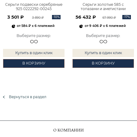
Серьги подвески серебряные
Серьги золотые 585 с
925 0222292-00245
топазами и аметистами
2101828М00900
3 501 ₽
56 432 ₽
-10%
-17%
3 890 ₽
67 990 ₽
от
584 ₽
x 6 платежей
от
9 406 ₽
x 6 платежей
Выберите размер
:
Выберите размер
:
Купить в один клик
Купить в один клик
В КОРЗИНУ
В КОРЗИНУ
Вернуться в раздел
О КОМПАНИИ