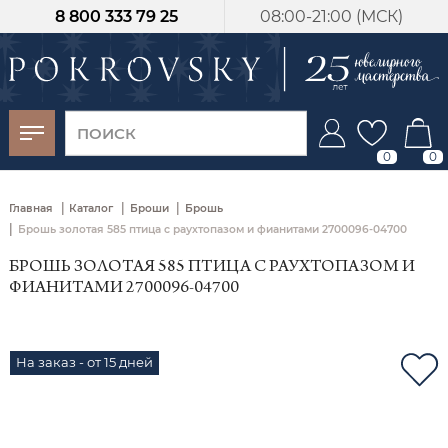
8 800 333 79 25
08:00-21:00 (МСК)
-30%
от 15 дней с
момента оплаты
0
0
|
|
|
Главная
Каталог
Броши
Брошь
|
Брошь золотая 585 птица с раухтопазом и фианитами 2700096-04700
БРОШЬ ЗОЛОТАЯ 585 ПТИЦА С РАУХТОПАЗОМ И
ФИАНИТАМИ 2700096-04700
На заказ - от 15 дней