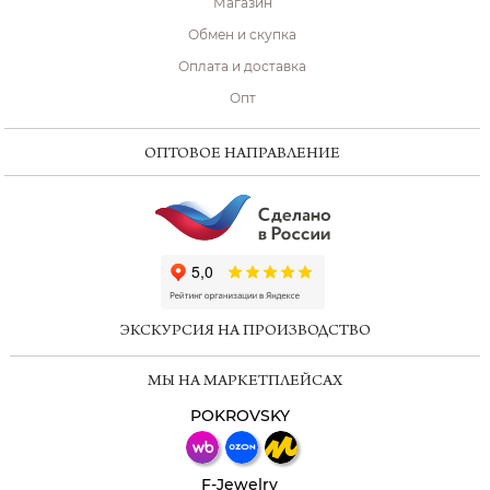
Магазин
Обмен и скупка
Оплата и доставка
Опт
ОПТОВОЕ НАПРАВЛЕНИЕ
ChatApp
online
ЭКСКУРСИЯ НА ПРОИЗВОДСТВО
Мессенджеры
МЫ НА МАРКЕТПЛЕЙСАХ
Свяжитесь с нами через любой удобный
мессенджер!
POKROVSKY
Телеграм
Макс
F-Jewelry