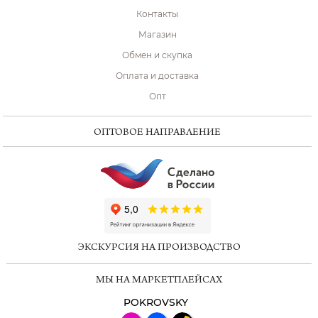
Контакты
Магазин
Обмен и скупка
Оплата и доставка
Опт
ОПТОВОЕ НАПРАВЛЕНИЕ
ChatApp
online
ЭКСКУРСИЯ НА ПРОИЗВОДСТВО
Мессенджеры
МЫ НА МАРКЕТПЛЕЙСАХ
Свяжитесь с нами через любой удобный
мессенджер!
POKROVSKY