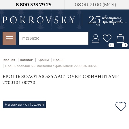
8 800 333 79 25
08:00-21:00 (МСК)
-30%
от 15 дней с
момента оплаты
0
0
|
|
|
Главная
Каталог
Броши
Брошь
|
Брошь золотая 585 ласточки с фианитами 2700104-00770
БРОШЬ ЗОЛОТАЯ 585 ЛАСТОЧКИ С ФИАНИТАМИ
2700104-00770
На заказ - от 15 дней