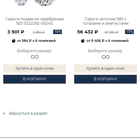
Серьги подвески серебряные
Серьги золотые 585 с
925 0222292-00245
топазами и аметистами
2101828М00900
3 501 ₽
56 432 ₽
-10%
-17%
3 890 ₽
67 990 ₽
от
584 ₽
x 6 платежей
от
9 406 ₽
x 6 платежей
Выберите размер
:
Выберите размер
:
Купить в один клик
Купить в один клик
В КОРЗИНУ
В КОРЗИНУ
Вернуться в раздел