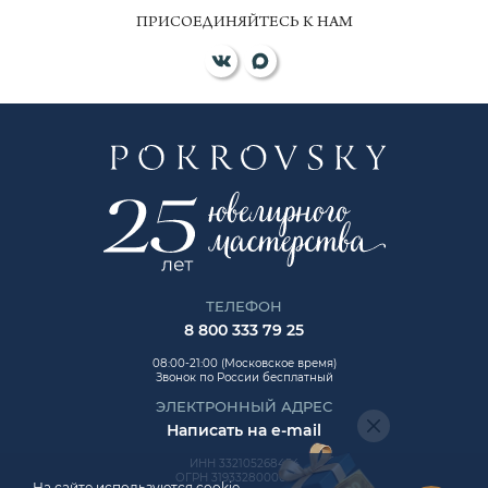
ПРИСОЕДИНЯЙТЕСЬ К НАМ
ТЕЛЕФОН
8 800 333 79 25
08:00-21:00 (Московское время)
Звонок по России бесплатный
ЭЛЕКТРОННЫЙ АДРЕС
Написать на e-mail
ИНН 332105268454
ОГРН 319332800006992
На сайте используются cookie.