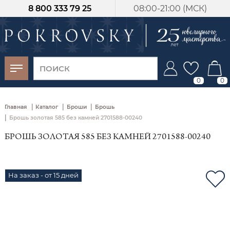
8 800 333 79 25
08:00-21:00 (МСК)
-30%
от 15 дней с
момента оплаты
0
0
|
|
|
Главная
Каталог
Броши
Брошь
|
Брошь золотая 585 без камней 2701588-00240
БРОШЬ ЗОЛОТАЯ 585 БЕЗ КАМНЕЙ 2701588-00240
На заказ - от 15 дней