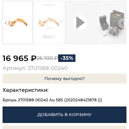
16 965 ₽
26 100 ₽
-35%
Артикул: 2701588-00240
Почему выгодно?
Характеристики:
Брошь 2701588-00240 Au 585 (2020248421878 ())
ДОБАВИТЬ В КОРЗИНУ