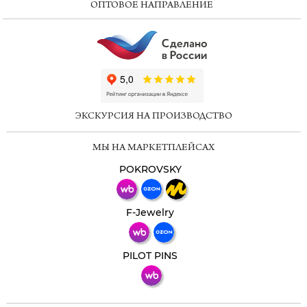
ОПТОВОЕ НАПРАВЛЕНИЕ
ChatApp
online
ЭКСКУРСИЯ НА ПРОИЗВОДСТВО
Мессенджеры
МЫ НА МАРКЕТПЛЕЙСАХ
Свяжитесь с нами через любой удобный
мессенджер!
POKROVSKY
Телеграм
Макс
F-Jewelry
ВКонтакте
PILOT PINS