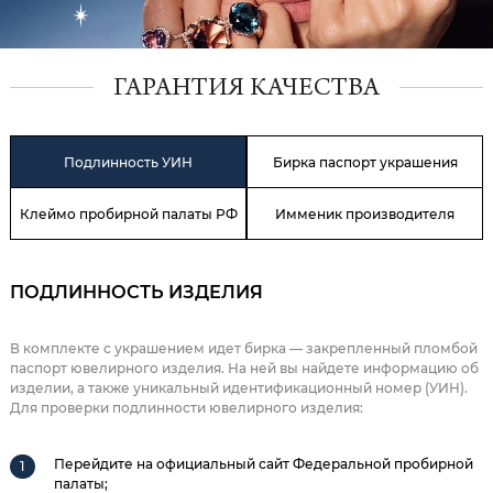
ГАРАНТИЯ КАЧЕСТВА
Подлинность УИН
Бирка паспорт украшения
Клеймо пробирной палаты РФ
Имменик производителя
ПОДЛИННОСТЬ ИЗДЕЛИЯ
В комплекте с украшением идет бирка — закрепленный пломбой
паспорт ювелирного изделия. На ней вы найдете информацию об
изделии, а также уникальный идентификационный номер (УИН).
Для проверки подлинности ювелирного изделия:
Перейдите на официальный сайт Федеральной пробирной
палаты;