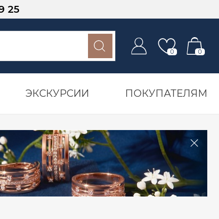
9 25
0
0
ЭКСКУРСИИ
ПОКУПАТЕЛЯМ