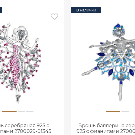
В наличии
ь серебряная 925 с
Брошь баллерина се
тами 2700029-01345
925 с фианитами 2700