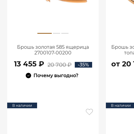
Брошь золотая 585 ящерица
Брошь зо
2700107-00200
топ
13 455 ₽
от 20 
20 700 ₽
-35%
Почему выгодно?
В КОРЗИНУ
В наличии
В наличии