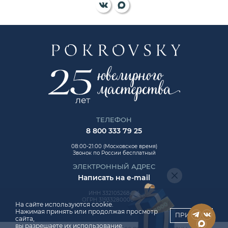
ТЕЛЕФОН
8 800 333 79 25
08:00-21:00 (Московское время)
Звонок по России бесплатный
ЭЛЕКТРОННЫЙ АДРЕС
Написать на e-mail
ИНН 332105268454
ОГРН 319332800006992
На сайте используются cookie.
Нажимая принять или продолжая просмотр
ПРИНЯТЬ
сайта,
вы разрешаете их использование.