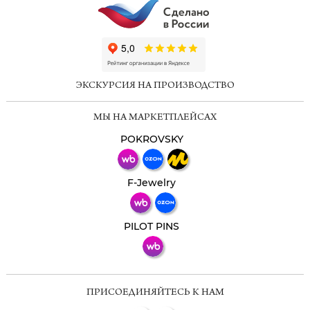
ChatApp
online
ЭКСКУРСИЯ НА ПРОИЗВОДСТВО
Мессенджеры
МЫ НА МАРКЕТПЛЕЙСАХ
Свяжитесь с нами через любой удобный
мессенджер!
POKROVSKY
Телеграм
Макс
F-Jewelry
ВКонтакте
PILOT PINS
ПРИСОЕДИНЯЙТЕСЬ К НАМ