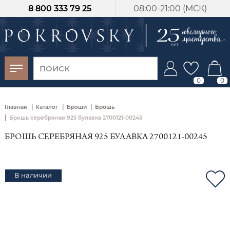
8 800 333 79 25
08:00-21:00 (МСК)
-30%
от 15 дней с
момента оплаты
0
0
|
|
|
Главная
Каталог
Броши
Брошь
|
Брошь серебряная 925 булавка 2700121-00245
БРОШЬ СЕРЕБРЯНАЯ 925 БУЛАВКА 2700121-00245
В наличии