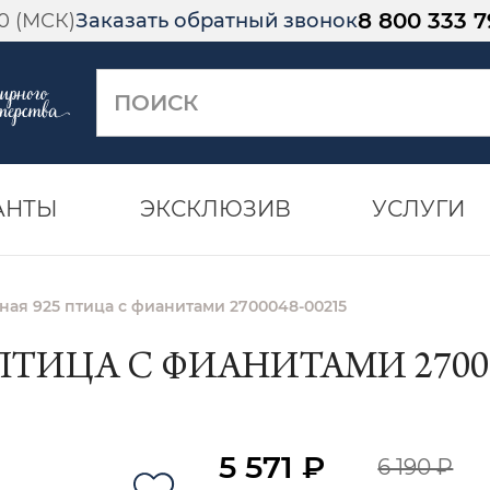
8 800 333 7
00 (МСК)
Заказать обратный звонок
АНТЫ
ЭКСКЛЮЗИВ
УСЛУГИ
ая 925 птица с фианитами 2700048-00215
ПТИЦА С ФИАНИТАМИ 27000
5 571 ₽
6 190 ₽