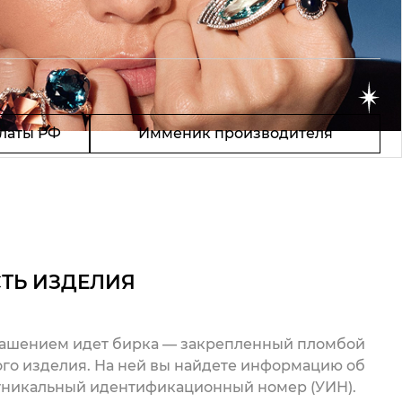
латы РФ
Имменик производителя
ТЬ ИЗДЕЛИЯ
рашением идет бирка — закрепленный пломбой
го изделия. На ней вы найдете информацию об
 уникальный идентификационный номер (УИН).