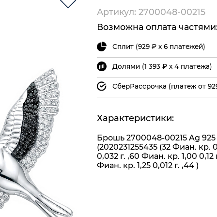
Артикул: 2700048-00215
Возможна оплата частями
Сплит (929 ₽ х 6 платежей)
Долями (1 393 ₽ х 4 платежа)
СберРассрочка (платеж от 92
Характеристики:
Брошь 2700048-00215 Ag 925
(2020231255435 (32 Фиан. кр. 
0,032 г. ,60 Фиан. кр. 1,00 0,12 г
Фиан. кр. 1,25 0,012 г. ,44 )