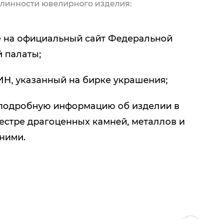
линности ювелирного изделия:
 на официальный сайт Федеральной
 палаты;
ИН, указанный на бирке украшения;
подробную информацию об изделии в
естре драгоценных камней, металлов и
 ними.