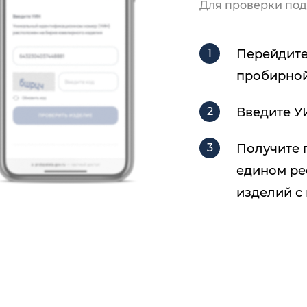
Для проверки под
Перейдите
пробирной
Введите У
Получите 
едином ре
изделий с