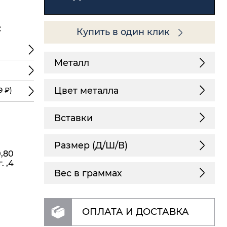
:
Купить в один клик
Металл
Цвет металла
9 ₽)
Вставки
Размер (Д/Ш/В)
0,80
. ,4
Вес в граммах
ОПЛАТА И ДОСТАВКА