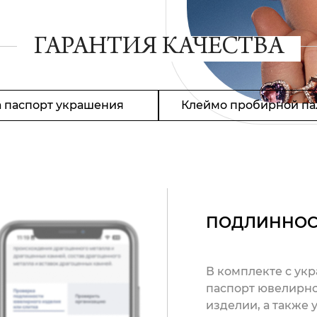
ГАРАНТИЯ КАЧЕСТВА
 паспорт украшения
Клеймо пробирной па
ПОДЛИННОС
В комплекте с ук
паспорт ювелирно
изделии, а также