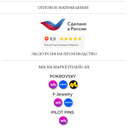
ОПТОВОЕ НАПРАВЛЕНИЕ
ChatApp
online
ЭКСКУРСИЯ НА ПРОИЗВОДСТВО
Мессенджеры
МЫ НА МАРКЕТПЛЕЙСАХ
Свяжитесь с нами через любой удобный
мессенджер!
POKROVSKY
Телеграм
Макс
F-Jewelry
ВКонтакте
PILOT PINS