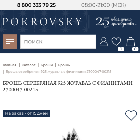
8 800 333 79 25
08:00-21:00 (МСК)
-30%
от 15 дней с
момента оплаты
0
0
|
|
|
Главная
Каталог
Броши
Брошь
|
Брошь серебряная 925 журавль с фианитами 2700047-00215
БРОШЬ СЕРЕБРЯНАЯ 925 ЖУРАВЛЬ С ФИАНИТАМИ
2700047-00215
На заказ - от 15 дней