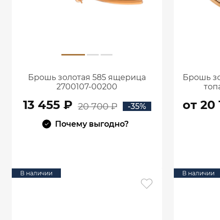
Брошь золотая 585 ящерица
Брошь зо
2700107-00200
топ
13 455 ₽
от 20 
20 700 ₽
-35%
Почему выгодно?
В КОРЗИНУ
В наличии
В наличии