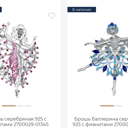
В наличии
ь серебряная 925 с
Брошь баллерина се
тами 2700029-01345
925 с фианитами 2700