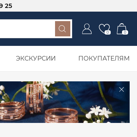
9 25
0
0
ЭКСКУРСИИ
ПОКУПАТЕЛЯМ