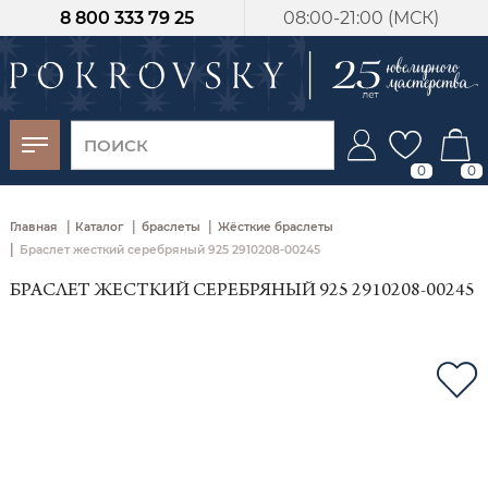
8 800 333 79 25
08:00-21:00 (МСК)
-30%
от 15 дней с
момента оплаты
0
0
|
|
|
Главная
Каталог
браслеты
Жёсткие браслеты
|
Браслет жесткий серебряный 925 2910208-00245
БРАСЛЕТ ЖЕСТКИЙ СЕРЕБРЯНЫЙ 925 2910208-00245