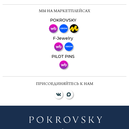
Мессенджеры
МЫ НА МАРКЕТПЛЕЙСАХ
Свяжитесь с нами через любой удобный
мессенджер!
POKROVSKY
Телеграм
Макс
F-Jewelry
ВКонтакте
PILOT PINS
ПРИСОЕДИНЯЙТЕСЬ К НАМ