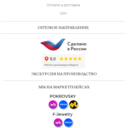
Оплата и доставка
Опт
ОПТОВОЕ НАПРАВЛЕНИЕ
ChatApp
online
ЭКСКУРСИЯ НА ПРОИЗВОДСТВО
Мессенджеры
МЫ НА МАРКЕТПЛЕЙСАХ
Свяжитесь с нами через любой удобный
мессенджер!
POKROVSKY
Телеграм
Макс
F-Jewelry
ВКонтакте