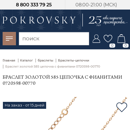
8 800 333 79 25
08:00-21:00 (МСК)
-30%
от 15 дней с
момента оплаты
0
0
|
|
|
Главная
Каталог
браслеты
Браслеты-цепочки
|
Браслет золотой 585 цепочка с фианитами 0720598-00770
БРАСЛЕТ ЗОЛОТОЙ 585 ЦЕПОЧКА С ФИАНИТАМИ
0720598-00770
На заказ - от 15 дней