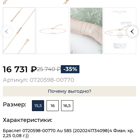
16 731 ₽
25 740 ₽
-35%
Артикул: 0720598-00770
Почему выгодно?
Размер:
15,5
16
16,5
Характеристики:
Браслет 0720598-00770 Au 585 (2020241734098(4 Фиан. кр.
2,25 0,08 г.))