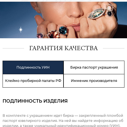
ГАРАНТИЯ КАЧЕСТВА
Подлинность УИН
Бирка паспорт украшения
Клеймо пробирной палаты РФ
Имменик производителя
ПОДЛИННОСТЬ ИЗДЕЛИЯ
В комплекте с украшением идет бирка — закрепленный пломбой
паспорт ювелирного изделия. На ней вы найдете информацию об
изделии, а также уникальный идентификационный номер (УИН).