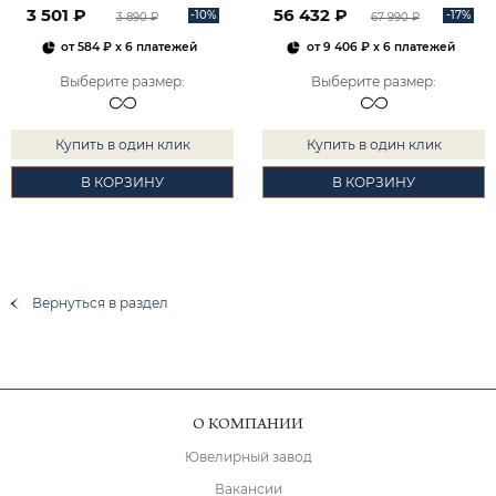
3 501 ₽
56 432 ₽
-10%
-17%
3 890 ₽
67 990 ₽
от
584 ₽
x 6 платежей
от
9 406 ₽
x 6 платежей
Выберите размер
:
Выберите размер
:
Купить в один клик
Купить в один клик
В КОРЗИНУ
В КОРЗИНУ
Вернуться в раздел
О КОМПАНИИ
Ювелирный завод
Вакансии