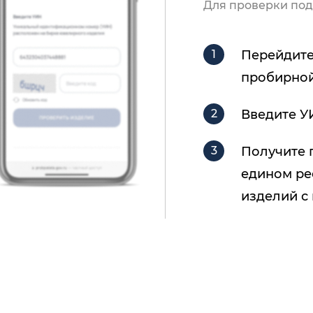
Для проверки под
Перейдите
пробирной
Введите У
Получите 
едином ре
изделий с