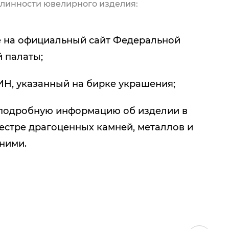
линности ювелирного изделия:
 на официальный сайт Федеральной
 палаты;
ИН, указанный на бирке украшения;
подробную информацию об изделии в
естре драгоценных камней, металлов и
 ними.