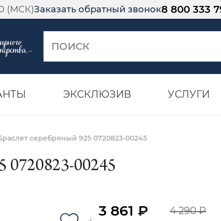
8 800 333 7
00 (МСК)
Заказать обратный звонок
АНТЫ
ЭКСКЛЮЗИВ
УСЛУГИ
Браслет серебряный 925 0720823-00245
0720823-00245
3 861 ₽
4 290 ₽