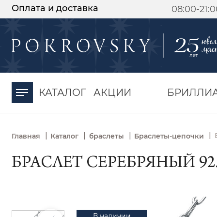
Оплата и доставка
08:00-21:
-30%
от 15 дней с
момента оплаты
КАТАЛОГ
АКЦИИ
БРИЛЛИ
|
|
|
|
Главная
Каталог
браслеты
Браслеты-цепочки
БРАСЛЕТ СЕРЕБРЯНЫЙ 925 
В наличии