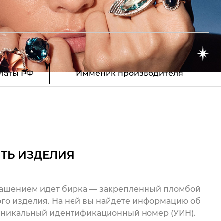
латы РФ
Имменик производителя
ТЬ ИЗДЕЛИЯ
рашением идет бирка — закрепленный пломбой
го изделия. На ней вы найдете информацию об
 уникальный идентификационный номер (УИН).