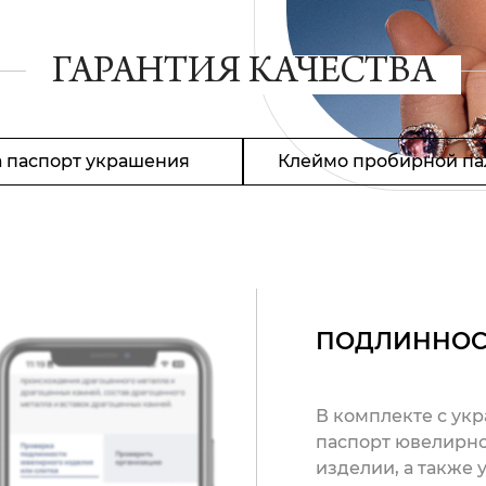
ГАРАНТИЯ КАЧЕСТВА
 паспорт украшения
Клеймо пробирной па
ПОДЛИННОС
В комплекте с ук
паспорт ювелирно
изделии, а также