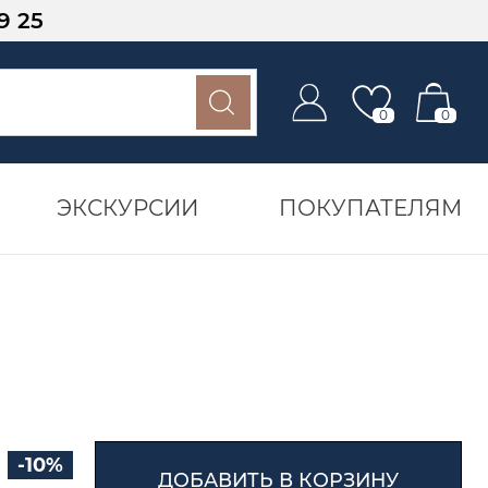
9 25
0
0
ЭКСКУРСИИ
ПОКУПАТЕЛЯМ
-10%
ДОБАВИТЬ В КОРЗИНУ