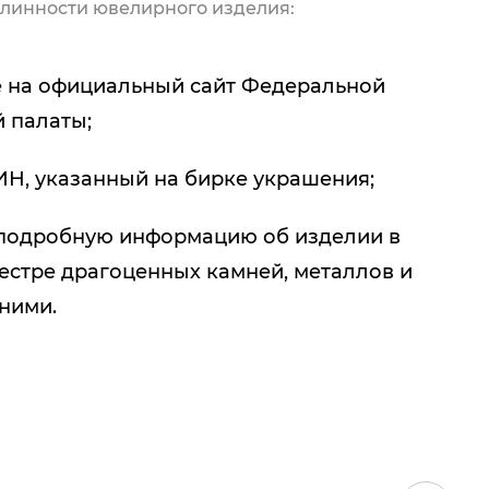
линности ювелирного изделия:
 на официальный сайт Федеральной
 палаты;
ИН, указанный на бирке украшения;
подробную информацию об изделии в
естре драгоценных камней, металлов и
 ними.