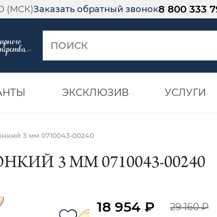
8 800 333 7
00 (МСК)
Заказать обратный звонок
АНТЫ
ЭКСКЛЮЗИВ
УСЛУГИ
онкий 3 мм 0710043-00240
НКИЙ 3 ММ 0710043-00240
18 954 ₽
29 160 ₽