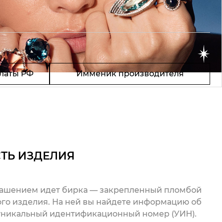
латы РФ
Имменик производителя
ТЬ ИЗДЕЛИЯ
рашением идет бирка — закрепленный пломбой
го изделия. На ней вы найдете информацию об
 уникальный идентификационный номер (УИН).