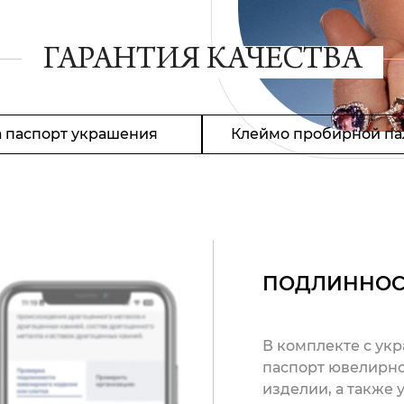
ГАРАНТИЯ КАЧЕСТВА
 паспорт украшения
Клеймо пробирной па
ПОДЛИННОС
В комплекте с ук
паспорт ювелирно
изделии, а также