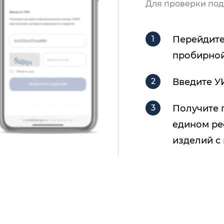
Для проверки под
Перейдите
пробирной
Введите У
Получите 
едином ре
изделий с