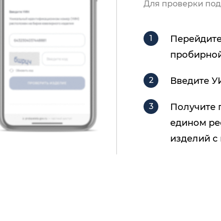
Для проверки под
Перейдите
пробирной
Введите У
Получите 
едином ре
изделий с