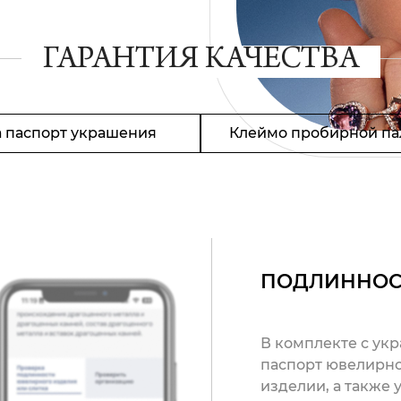
ГАРАНТИЯ КАЧЕСТВА
 паспорт украшения
Клеймо пробирной па
ПОДЛИННОС
В комплекте с ук
паспорт ювелирно
изделии, а также