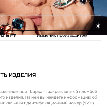
латы РФ
Имменик производителя
ТЬ ИЗДЕЛИЯ
рашением идет бирка — закрепленный пломбой
го изделия. На ней вы найдете информацию об
 уникальный идентификационный номер (УИН).