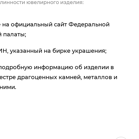
линности ювелирного изделия:
 на официальный сайт Федеральной
 палаты;
ИН, указанный на бирке украшения;
подробную информацию об изделии в
естре драгоценных камней, металлов и
 ними.