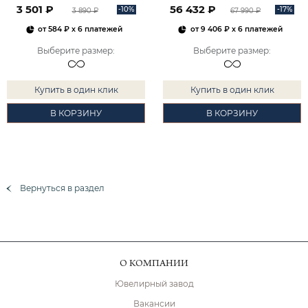
3 501 ₽
56 432 ₽
-10%
-17%
3 890 ₽
67 990 ₽
от
584 ₽
x 6 платежей
от
9 406 ₽
x 6 платежей
Выберите размер
:
Выберите размер
:
Купить в один клик
Купить в один клик
В КОРЗИНУ
В КОРЗИНУ
Вернуться в раздел
О КОМПАНИИ
Ювелирный завод
Вакансии