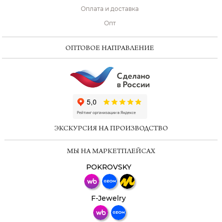
Оплата и доставка
Опт
ОПТОВОЕ НАПРАВЛЕНИЕ
ChatApp
online
ЭКСКУРСИЯ НА ПРОИЗВОДСТВО
Мессенджеры
МЫ НА МАРКЕТПЛЕЙСАХ
Свяжитесь с нами через любой удобный
мессенджер!
POKROVSKY
Телеграм
Макс
F-Jewelry
ВКонтакте