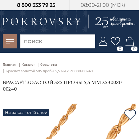
8 800 333 79 25
08:00-21:00 (МСК)
-30%
от 15 дней с
момента оплаты
0
0
|
|
Главная
Каталог
браслеты
|
Браслет золотой 585 пробы 5,5 мм 2530080-00240
БРАСЛЕТ ЗОЛОТОЙ 585 ПРОБЫ 5,5 ММ 2530080-
00240
На заказ - от 15 дней