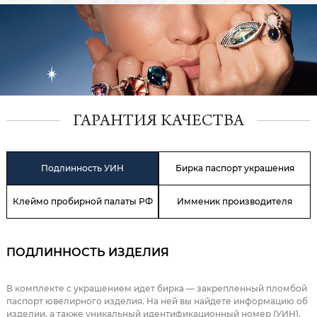
ГАРАНТИЯ КАЧЕСТВА
Подлинность УИН
Бирка паспорт украшения
Клеймо пробирной палаты РФ
Имменик производителя
ПОДЛИННОСТЬ ИЗДЕЛИЯ
В комплекте с украшением идет бирка — закрепленный пломбой
паспорт ювелирного изделия. На ней вы найдете информацию об
изделии, а также уникальный идентификационный номер (УИН).