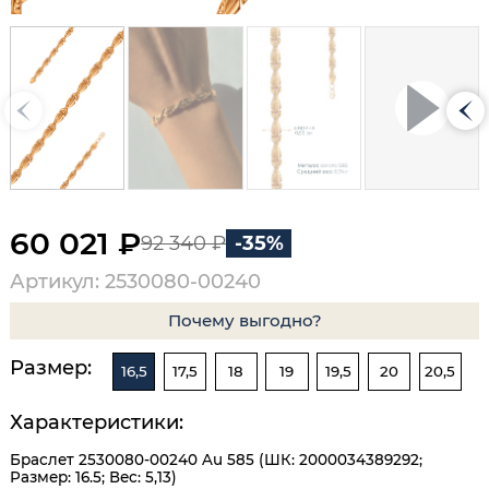
60 021 ₽
92 340 ₽
-35%
Артикул: 2530080-00240
Почему выгодно?
Размер:
16,5
17,5
18
19
19,5
20
20,5
Характеристики:
Браслет 2530080-00240 Au 585 (ШК: 2000034389292;
Размер: 16.5; Вес: 5,13)