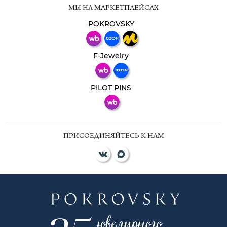
Мессенджеры
МЫ НА МАРКЕТПЛЕЙСАХ
Свяжитесь с нами через любой удобный
мессенджер!
POKROVSKY
Телеграм
Макс
F-Jewelry
ВКонтакте
PILOT PINS
ПРИСОЕДИНЯЙТЕСЬ К НАМ