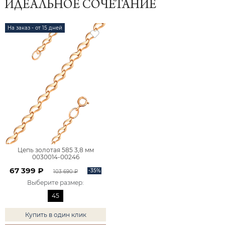
ИДЕАЛЬНОЕ СОЧЕТАНИЕ
На заказ - от 15 дней
Цепь золотая 585 3,8 мм
0030014-00246
67 399 ₽
-35%
103 690 ₽
Выберите размер
:
45
Купить в один клик