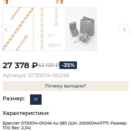
27 378 ₽
42 120 ₽
-35%
Артикул: 0730014-00246
Почему выгодно?
Размер:
17
Характеристики:
Браслет 0730014-00246 Au 585 (ШК: 2000034411771; Размер:
17.0; Вес: 2,34)