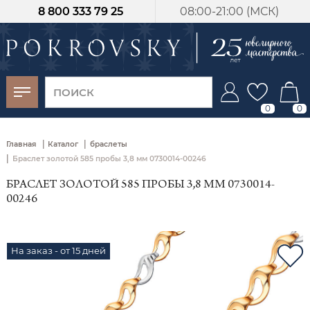
8 800 333 79 25
08:00-21:00 (МСК)
-30%
от 15 дней с
момента оплаты
0
0
|
|
Главная
Каталог
браслеты
|
Браслет золотой 585 пробы 3,8 мм 0730014-00246
БРАСЛЕТ ЗОЛОТОЙ 585 ПРОБЫ 3,8 ММ 0730014-
00246
На заказ - от 15 дней