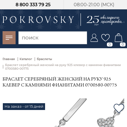
8 800 333 79 25
08:00-21:00 (МСК)
-30%
от 15 дней с
момента оплаты
0
0
|
|
Главная
Каталог
браслеты
Браслет серебряный женский на руку 925 клевер с камнями фианитами
|
0700580-00775
БРАСЛЕТ СЕРЕБРЯНЫЙ ЖЕНСКИЙ НА РУКУ 925
КЛЕВЕР С КАМНЯМИ ФИАНИТАМИ 0700580-00775
На заказ - от 15 дней