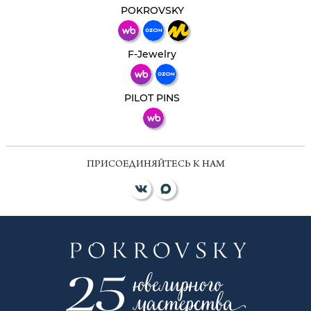
мессенджер!
POKROVSKY
Телеграм
Макс
F-Jewelry
ВКонтакте
PILOT PINS
ПРИСОЕДИНЯЙТЕСЬ К НАМ