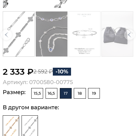
2 333 ₽
2 592 ₽
-10%
Артикул: 0700580-00775
Размер:
15,5
16,5
17
18
19
В другом варианте: