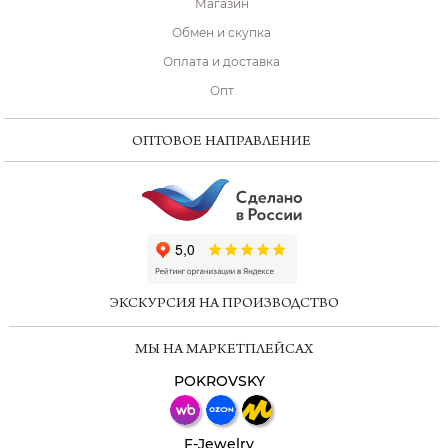
Магазин
Обмен и скупка
Оплата и доставка
Опт
ОПТОВОЕ НАПРАВЛЕНИЕ
ChatApp
online
ЭКСКУРСИЯ НА ПРОИЗВОДСТВО
Мессенджеры
МЫ НА МАРКЕТПЛЕЙСАХ
Свяжитесь с нами через любой удобный
мессенджер!
POKROVSKY
Телеграм
Макс
F-Jewelry