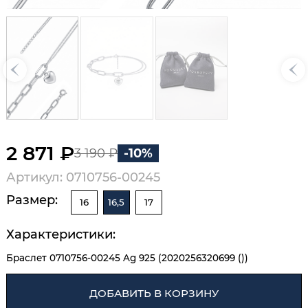
2 871 ₽
3 190 ₽
-10%
Артикул: 0710756-00245
Размер:
16
16,5
17
Характеристики:
Браслет 0710756-00245 Ag 925 (2020256320699 ())
ДОБАВИТЬ В КОРЗИНУ