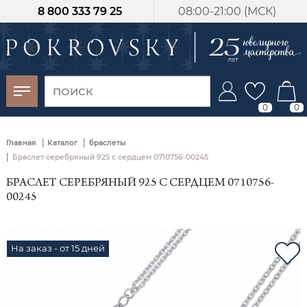
8 800 333 79 25
08:00-21:00 (МСК)
-30%
от 15 дней с
момента оплаты
0
0
|
|
Главная
Каталог
браслеты
|
Браслет серебряный 925 с сердцем 0710756-00245
БРАСЛЕТ СЕРЕБРЯНЫЙ 925 С СЕРДЦЕМ 0710756-
00245
На заказ - от 15 дней