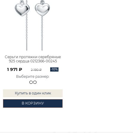
Серьги протяжки серебряные
925 сердца 0212366-00245
1 971 ₽
-10%
2 190 ₽
Выберите размер
:
Купить в один клик
В КОРЗИНУ