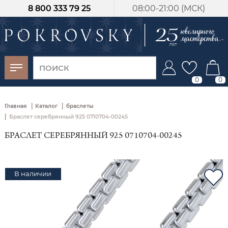
8 800 333 79 25
08:00-21:00 (МСК)
-30%
от 15 дней с
момента оплаты
0
0
|
|
Главная
Каталог
браслеты
|
Браслет серебрянный 925 0710704-00245
БРАСЛЕТ СЕРЕБРЯННЫЙ 925 0710704-00245
В наличии