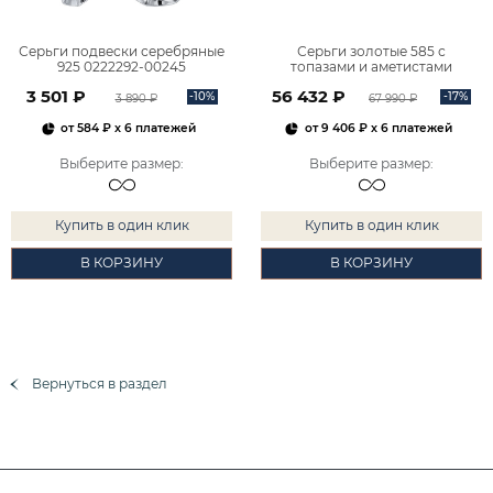
Серьги подвески серебряные
Серьги золотые 585 с
925 0222292-00245
топазами и аметистами
2101828М00900
3 501 ₽
56 432 ₽
-10%
-17%
3 890 ₽
67 990 ₽
от
584 ₽
x 6 платежей
от
9 406 ₽
x 6 платежей
Выберите размер
:
Выберите размер
:
Купить в один клик
Купить в один клик
В КОРЗИНУ
В КОРЗИНУ
Вернуться в раздел