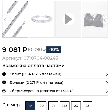
9 081 ₽
10 090 ₽
-10%
Артикул: 0710704-00245
Возможна оплата частями:
Сплит (1 514 ₽ х 6 платежей)
Долями (2 271 ₽ х 4 платежа)
СберРассрочка (платеж от 1 514 ₽)
Размер:
19
20
21
21,5
23
25