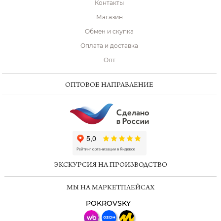
Контакты
Магазин
Обмен и скупка
Оплата и доставка
Опт
ОПТОВОЕ НАПРАВЛЕНИЕ
ChatApp
online
ЭКСКУРСИЯ НА ПРОИЗВОДСТВО
Мессенджеры
МЫ НА МАРКЕТПЛЕЙСАХ
Свяжитесь с нами через любой удобный
мессенджер!
POKROVSKY