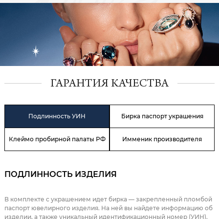
ГАРАНТИЯ КАЧЕСТВА
Подлинность УИН
Бирка паспорт украшения
Клеймо пробирной палаты РФ
Имменик производителя
ПОДЛИННОСТЬ ИЗДЕЛИЯ
В комплекте с украшением идет бирка — закрепленный пломбой
паспорт ювелирного изделия. На ней вы найдете информацию об
изделии, а также уникальный идентификационный номер (УИН).