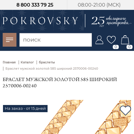
8 800 333 79 25
08:00-21:00 (МСК)
-30%
от 15 дней с
момента оплаты
0
0
|
|
Главная
Каталог
браслеты
|
Браслет мужской золотой 585 широкий 2570006-00240
БРАСЛЕТ МУЖСКОЙ ЗОЛОТОЙ 585 ШИРОКИЙ
2570006-00240
На заказ - от 15 дней