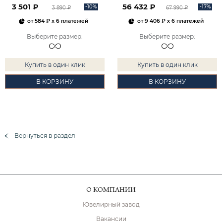
3 501 ₽
56 432 ₽
-10%
-17%
3 890 ₽
67 990 ₽
от
584 ₽
x 6 платежей
от
9 406 ₽
x 6 платежей
Выберите размер
:
Выберите размер
:
Купить в один клик
Купить в один клик
В КОРЗИНУ
В КОРЗИНУ
Вернуться в раздел
О КОМПАНИИ
Ювелирный завод
Вакансии