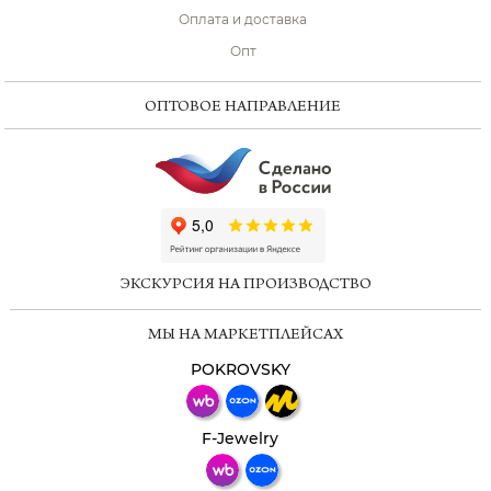
Оплата и доставка
Опт
ОПТОВОЕ НАПРАВЛЕНИЕ
ChatApp
online
ЭКСКУРСИЯ НА ПРОИЗВОДСТВО
Мессенджеры
МЫ НА МАРКЕТПЛЕЙСАХ
Свяжитесь с нами через любой удобный
мессенджер!
POKROVSKY
Телеграм
Макс
F-Jewelry
ВКонтакте