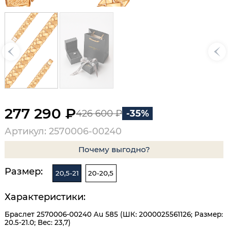
277 290 ₽
426 600 ₽
-35%
Артикул: 2570006-00240
Почему выгодно?
Размер:
20,5-21
20-20,5
Характеристики:
Браслет 2570006-00240 Au 585 (ШК: 2000025561126; Размер:
20.5-21.0; Вес: 23,7)