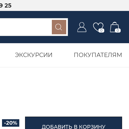
9 25
0
0
ЭКСКУРСИИ
ПОКУПАТЕЛЯМ
-20%
ДОБАВИТЬ В КОРЗИНУ