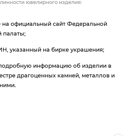
линности ювелирного изделия:
 на официальный сайт Федеральной
 палаты;
ИН, указанный на бирке украшения;
подробную информацию об изделии в
естре драгоценных камней, металлов и
 ними.