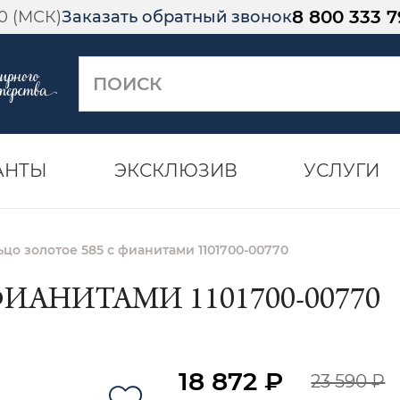
8 800 333 7
00 (МСК)
Заказать обратный звонок
АНТЫ
ЭКСКЛЮЗИВ
УСЛУГИ
ьцо золотое 585 с фианитами 1101700-00770
ФИАНИТАМИ 1101700-00770
18 872 ₽
23 590 ₽