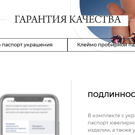
ГАРАНТИЯ КАЧЕСТВА
 паспорт украшения
Клеймо пробирной па
ПОДЛИННОС
В комплекте с ук
паспорт ювелирно
изделии, а также