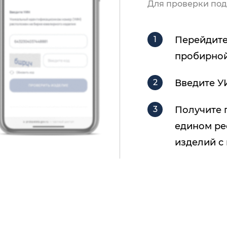
Для проверки под
Перейдите
пробирной
Введите У
Получите 
едином ре
изделий с