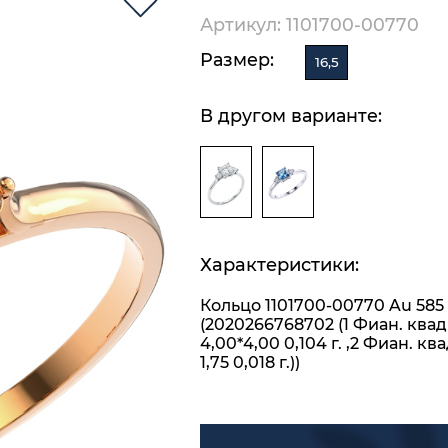
Артикул: 1101700-00770
Размер:
16,5
В другом варианте:
Характеристики:
Кольцо 1101700-00770 Au 585
(2020266768702 (1 Фиан. ква
4,00*4,00 0,104 г. ,2 Фиан. кв
1,75 0,018 г.))