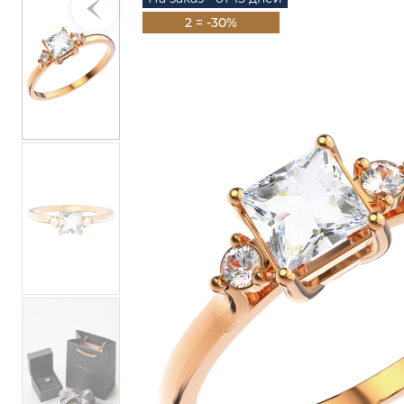
2 = -30%