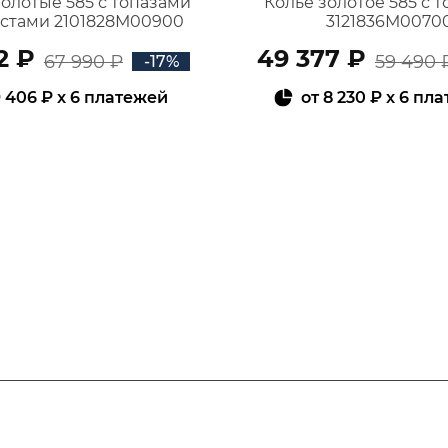
золотые 585 с топазами
Колье золотое 585 с 
истами 2101828М00900
3121836М0070
2 ₽
49 377 ₽
67 990 ₽
59 490 
-17%
 406 ₽
x 6 платежей
от
8 230 ₽
x 6 пл
В КОРЗИНУ
В КОРЗИНУ