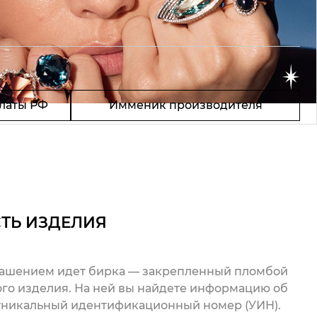
латы РФ
Имменик производителя
ТЬ ИЗДЕЛИЯ
рашением идет бирка — закрепленный пломбой
го изделия. На ней вы найдете информацию об
 уникальный идентификационный номер (УИН).