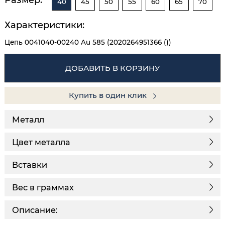
40
45
50
55
60
65
70
Характеристики:
Цепь 0041040-00240 Au 585 (2020264951366 ())
ДОБАВИТЬ В КОРЗИНУ
Купить в один клик
Металл
Цвет металла
Вставки
Вес в граммах
Описание: