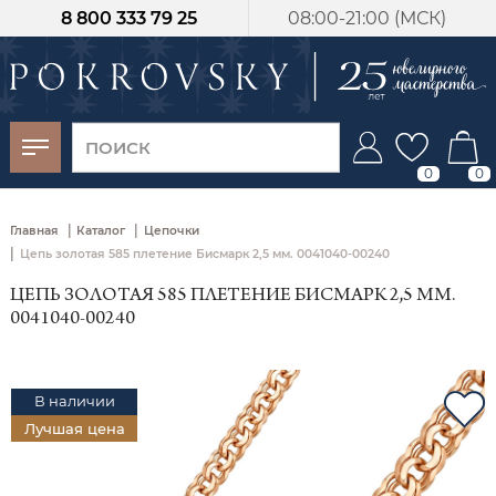
8 800 333 79 25
08:00-21:00 (МСК)
-30%
от 15 дней с
момента оплаты
0
0
|
|
Главная
Каталог
Цепочки
|
Цепь золотая 585 плетение Бисмарк 2,5 мм. 0041040-00240
ЦЕПЬ ЗОЛОТАЯ 585 ПЛЕТЕНИЕ БИСМАРК 2,5 ММ.
0041040-00240
В наличии
Лучшая цена