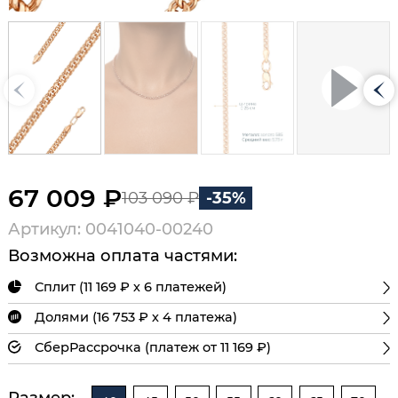
67 009 ₽
103 090 ₽
-35%
Артикул: 0041040-00240
Возможна оплата частями:
Сплит (11 169 ₽ х 6 платежей)
Долями (16 753 ₽ х 4 платежа)
СберРассрочка (платеж от 11 169 ₽)
Размер: