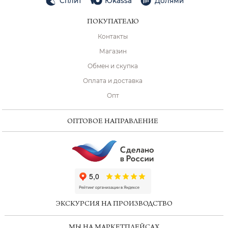
Сплит
Юkassa
Долями
ПОКУПАТЕЛЮ
Контакты
Магазин
Обмен и скупка
Оплата и доставка
Опт
ОПТОВОЕ НАПРАВЛЕНИЕ
ChatApp
online
ЭКСКУРСИЯ НА ПРОИЗВОДСТВО
Мессенджеры
МЫ НА МАРКЕТПЛЕЙСАХ