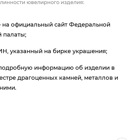
линности ювелирного изделия:
 на официальный сайт Федеральной
 палаты;
ИН, указанный на бирке украшения;
подробную информацию об изделии в
естре драгоценных камней, металлов и
 ними.