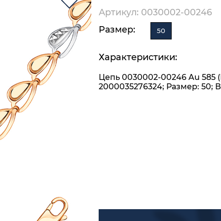
Артикул: 0030002-00246
Размер:
50
Характеристики:
Цепь 0030002-00246 Au 585 
2000035276324; Размер: 50; Ве