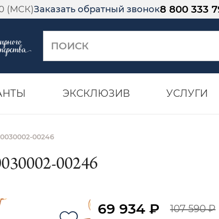
8 800 333 7
00 (МСК)
Заказать обратный звонок
АНТЫ
ЭКСКЛЮЗИВ
УСЛУГИ
 0030002-00246
030002-00246
69 934 ₽
107 590 ₽