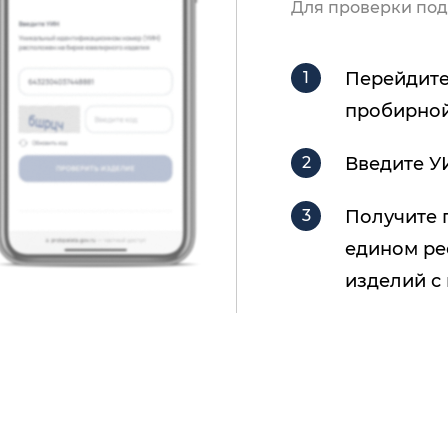
Для проверки под
Перейдите
пробирной
Введите У
Получите 
едином ре
изделий с