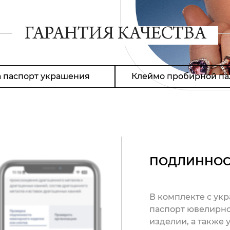
ГАРАНТИЯ КАЧЕСТВА
 паспорт украшения
Клеймо пробирной па
ПОДЛИННОС
В комплекте с ук
паспорт ювелирно
изделии, а также