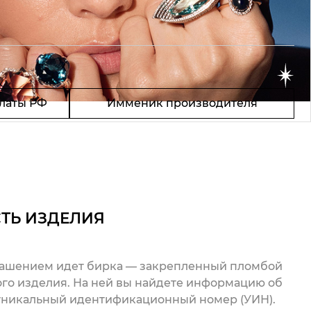
латы РФ
Имменик производителя
ТЬ ИЗДЕЛИЯ
рашением идет бирка — закрепленный пломбой
го изделия. На ней вы найдете информацию об
 уникальный идентификационный номер (УИН).