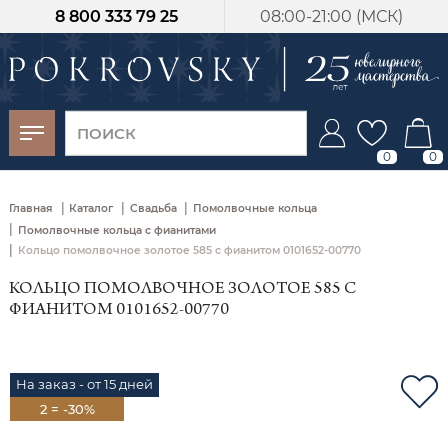
8 800 333 79 25
08:00-21:00 (МСК)
-30%
от 15 дней с
момента оплаты
0
0
|
|
|
Главная
Каталог
Свадьба
Помолвочные кольца
|
Помолвочные кольца с фианитами
|
Кольцо помолвочное золотое 585 с фианитом 0101652-00770
КОЛЬЦО ПОМОЛВОЧНОЕ ЗОЛОТОЕ 585 С
ФИАНИТОМ 0101652-00770
На заказ - от 15 дней
2 = -30%