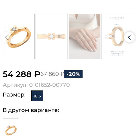
54 288 ₽
67 860 ₽
-20%
Артикул: 0101652-00770
Размер:
18,5
В другом варианте: