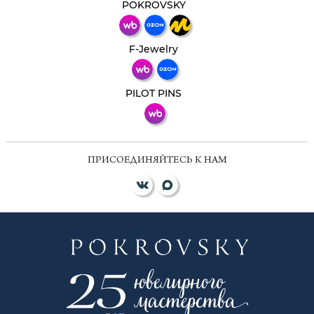
мессенджер!
POKROVSKY
Телеграм
Макс
F-Jewelry
ВКонтакте
PILOT PINS
ПРИСОЕДИНЯЙТЕСЬ К НАМ