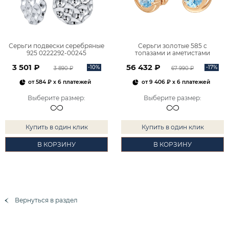
Серьги подвески серебряные
Серьги золотые 585 с
925 0222292-00245
топазами и аметистами
2101828М00900
3 501 ₽
56 432 ₽
-10%
-17%
3 890 ₽
67 990 ₽
от
584 ₽
x 6 платежей
от
9 406 ₽
x 6 платежей
Выберите размер
:
Выберите размер
:
Купить в один клик
Купить в один клик
В КОРЗИНУ
В КОРЗИНУ
Вернуться в раздел