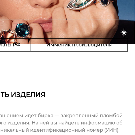
латы РФ
Имменик производителя
ТЬ ИЗДЕЛИЯ
рашением идет бирка — закрепленный пломбой
го изделия. На ней вы найдете информацию об
 уникальный идентификационный номер (УИН).