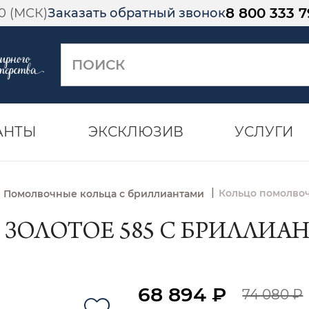
8 800 333 7
00 (МСК)
Заказать обратный звонок
АНТЫ
ЭКСКЛЮЗИВ
УСЛУГИ
|
Кольцо помолвоч
Помолвочные кольца с бриллиантами
ОЛОТОЕ 585 С БРИЛЛИАНТО
68 894 ₽
74 080 ₽