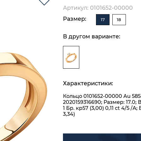
Артикул: 0101652-00000
Размер:
17
18
В другом варианте:
Характеристики:
Кольцо 0101652-00000 Au 585
2020159316690; Размер: 17.0; 
1 Бр. кр57 (3,00) 0,11 ct 4/5 /А; 
3,34)