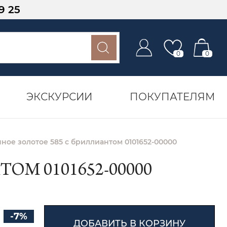
9 25
0
0
ЭКСКУРСИИ
ПОКУПАТЕЛЯМ
ное золотое 585 с бриллиантом 0101652-00000
М 0101652-00000
-7%
ДОБАВИТЬ В КОРЗИНУ