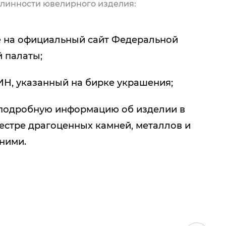
линности ювелирного изделия:
 на официальный сайт Федеральной
 палаты;
ИН, указанный на бирке украшения;
подробную информацию об изделии в
естре драгоценных камней, металлов и
 ними.