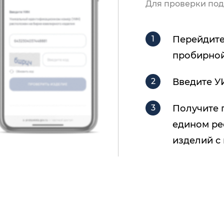
Для проверки под
Перейдите
пробирной
Введите У
Получите 
едином ре
изделий с