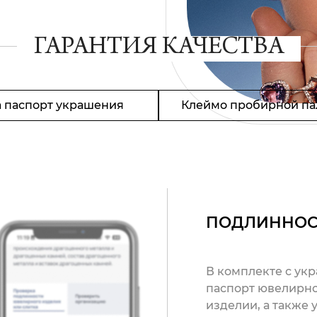
ГАРАНТИЯ КАЧЕСТВА
 паспорт украшения
Клеймо пробирной па
ПОДЛИННОС
В комплекте с ук
паспорт ювелирно
изделии, а также