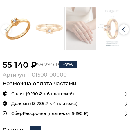
55 140 ₽
59 290 ₽
-7%
Артикул: 1101500-00000
Возможна оплата частями:
Сплит (9 190 ₽ х 6 платежей)
Долями (13 785 ₽ х 4 платежа)
СберРассрочка (платеж от 9 190 ₽)
Размер: