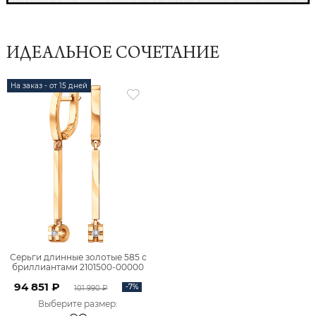
ИДЕАЛЬНОЕ СОЧЕТАНИЕ
На заказ - от 15 дней
Серьги длинные золотые 585 с
бриллиантами 2101500-00000
94 851 ₽
-7%
101 990 ₽
Выберите размер
: