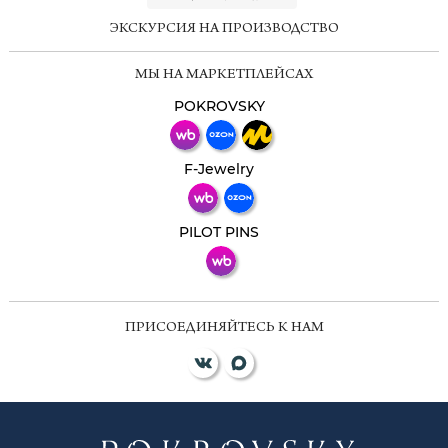
ЭКСКУРСИЯ НА ПРОИЗВОДСТВО
Мессенджеры
МЫ НА МАРКЕТПЛЕЙСАХ
Свяжитесь с нами через любой удобный
мессенджер!
POKROVSKY
Телеграм
Макс
F-Jewelry
ВКонтакте
PILOT PINS
ПРИСОЕДИНЯЙТЕСЬ К НАМ