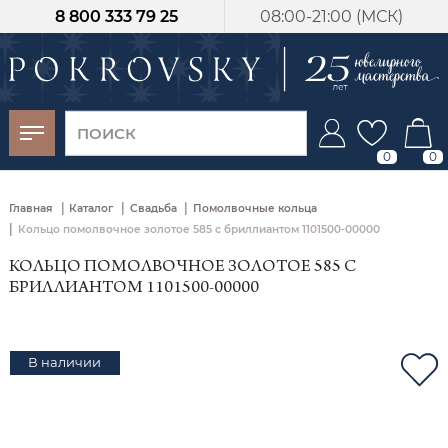
8 800 333 79 25
08:00-21:00 (МСК)
-30%
от 15 дней с
момента оплаты
0
0
|
|
|
Главная
Каталог
Свадьба
Помолвочные кольца
|
Кольцо помолвочное золотое 585 с бриллиантом 1101500-00000
КОЛЬЦО ПОМОЛВОЧНОЕ ЗОЛОТОЕ 585 С
БРИЛЛИАНТОМ 1101500-00000
В наличии