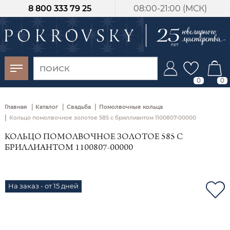
8 800 333 79 25
08:00-21:00 (МСК)
-30%
от 15 дней с
момента оплаты
0
0
|
|
|
Главная
Каталог
Свадьба
Помолвочные кольца
|
Кольцо помолвочное золотое 585 с бриллиантом 1100807-00000
КОЛЬЦО ПОМОЛВОЧНОЕ ЗОЛОТОЕ 585 С
БРИЛЛИАНТОМ 1100807-00000
На заказ - от 15 дней