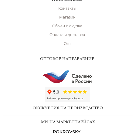
Контакты
Магазин
Обмен и скупка
Оплата и доставка
Опт
ОПТОВОЕ НАПРАВЛЕНИЕ
ChatApp
online
ЭКСКУРСИЯ НА ПРОИЗВОДСТВО
Мессенджеры
МЫ НА МАРКЕТПЛЕЙСАХ
Свяжитесь с нами через любой удобный
мессенджер!
POKROVSKY