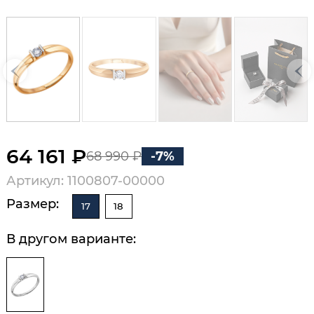
64 161 ₽
68 990 ₽
-7%
Артикул: 1100807-00000
Размер:
17
18
В другом варианте: