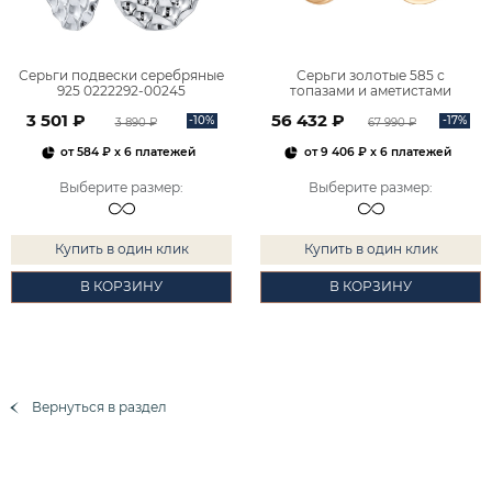
Серьги подвески серебряные
Серьги золотые 585 с
925 0222292-00245
топазами и аметистами
2101828М00900
3 501 ₽
56 432 ₽
-10%
-17%
3 890 ₽
67 990 ₽
от
584 ₽
x 6 платежей
от
9 406 ₽
x 6 платежей
Выберите размер
:
Выберите размер
:
Купить в один клик
Купить в один клик
В КОРЗИНУ
В КОРЗИНУ
Вернуться в раздел