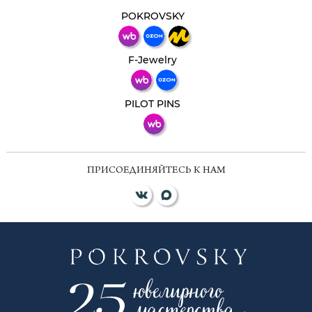
Свяжитесь с нами через любой удобный
мессенджер!
POKROVSKY
Телеграм
Макс
F-Jewelry
ВКонтакте
PILOT PINS
ПРИСОЕДИНЯЙТЕСЬ К НАМ