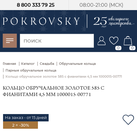
8 800 333 79 25
08:00-21:00 (МСК)
-30%
от 15 дней с
момента оплаты
0
0
|
|
|
Главная
Каталог
Свадьба
Обручальные кольца
|
Парные обручальные кольца
|
Кольцо обручальное золотое 585 с фианитами 4,5 мм 1000015-00771
КОЛЬЦО ОБРУЧАЛЬНОЕ ЗОЛОТОЕ 585 С
ФИАНИТАМИ 4,5 ММ 1000015-00771
На заказ - от 15 дней
2 = -30%