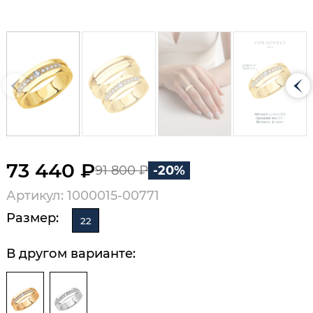
73 440 ₽
91 800 ₽
-20%
Артикул: 1000015-00771
Размер:
22
В другом варианте: