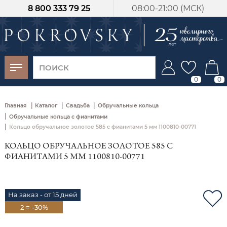
8 800 333 79 25
08:00-21:00 (МСК)
-30%
от 15 дней с
момента оплаты
0
0
|
|
|
Главная
Каталог
Свадьба
Обручальные кольца
|
Обручальные кольца с фианитами
|
Кольцо обручальное золотое 585 с фианитами 5 мм 1100810-00771
КОЛЬЦО ОБРУЧАЛЬНОЕ ЗОЛОТОЕ 585 С
ФИАНИТАМИ 5 ММ 1100810-00771
На заказ - от 15 дней
2 = -30%