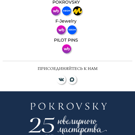
мессенджер!
POKROVSKY
Телеграм
Макс
F-Jewelry
ВКонтакте
PILOT PINS
ПРИСОЕДИНЯЙТЕСЬ К НАМ