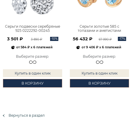
Серьги подвески серебряные
Серьги золотые 585 с
925 0222292-00245
топазами и аметистами
2101828М00900
3 501 ₽
56 432 ₽
-10%
-17%
3 890 ₽
67 990 ₽
от
584 ₽
x 6 платежей
от
9 406 ₽
x 6 платежей
Выберите размер
:
Выберите размер
:
Купить в один клик
Купить в один клик
В КОРЗИНУ
В КОРЗИНУ
Вернуться в раздел