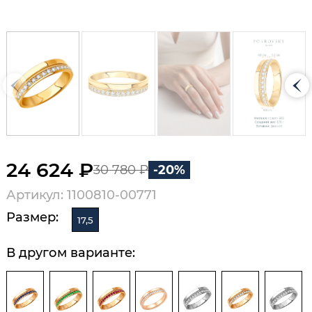
24 624 ₽
30 780 ₽
-20%
Артикул: 1100810-00771
Размер:
17,5
В другом варианте: