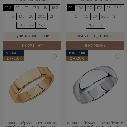
Выберите размер
:
Выберите размер
:
15,5
16
17
17,5
18
18,5
16
16,5
17
17,5
18
18,5
19
19,5
20
20,5
21
19
19,5
20
20,5
21
21,5
22
23,5
21,5
22
Купить в один клик
Купить в один клик
В КОРЗИНУ
В КОРЗИНУ
В наличии
В наличии
2 = -30%
2 = -30%
Кольцо обручальное золотое
Кольцо обручальное из белого
585 без камней 4 мм 1000019-
золота 585 без камней 7 мм