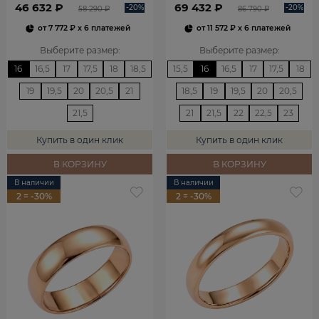
46 632 ₽
69 432 ₽
-20%
-20%
58 290 ₽
86 790 ₽
от
7 772 ₽
x 6 платежей
от
11 572 ₽
x 6 платежей
Выберите размер
:
Выберите размер
:
16
16,5
17
17,5
18
18,5
15,5
16
16,5
17
17,5
18
19
19,5
20
20,5
21
18,5
19
19,5
20
20,5
21,5
21
21,5
22
22,5
23
Купить в один клик
Купить в один клик
В КОРЗИНУ
В КОРЗИНУ
В наличии
В наличии
2 = -30%
2 = -30%