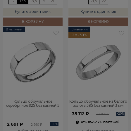
17
17,5
18,5
19
21
21,5
22
Купить в один клик
Купить в один клик
В КОРЗИНУ
В КОРЗИНУ
В наличии
В наличии
2 = -30%
Кольцо обручальное
Кольцо обручальное из белого
серебряное 925 без камней 5
золота 585 без камней 3 мм
мм 1000011-00245
1000025-00242
35 112 ₽
-20%
43 890 ₽
от
5 852 ₽
x 6 платежей
2 691 ₽
-10%
2 990 ₽