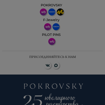
Свяжитесь с нами через любой удобный
мессенджер!
POKROVSKY
Телеграм
Макс
F-Jewelry
ВКонтакте
PILOT PINS
ПРИСОЕДИНЯЙТЕСЬ К НАМ