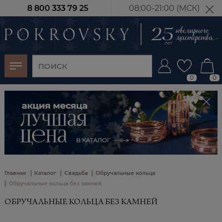
8 800 333 79 25
08:00-21:00 (МСК)
-30%
от 15 дней с
момента оплаты
0
0
|
|
|
Главная
Каталог
Свадьба
Обручальные кольца
|
Обручальные кольца без камней
ОБРУЧАЛЬНЫЕ КОЛЬЦА БЕЗ КАМНЕЙ