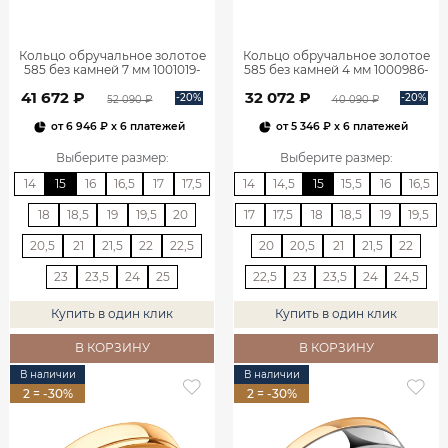
Кольцо обручальное золотое
Кольцо обручальное золотое
585 без камней 7 мм 1001019-
585 без камней 4 мм 1000986-
00240
00240
41 672 ₽
32 072 ₽
-20%
-20%
52 090 ₽
40 090 ₽
от
6 946 ₽
x 6 платежей
от
5 346 ₽
x 6 платежей
Выберите размер
:
Выберите размер
:
14
15
16
16,5
17
17,5
14
14,5
15
15,5
16
16,5
18
18,5
19
19,5
20
17
17,5
18
18,5
19
19,5
20,5
21
21,5
22
22,5
20
20,5
21
21,5
22
23
23,5
24
25
22,5
23
23,5
24
24,5
Купить в один клик
Купить в один клик
В КОРЗИНУ
В КОРЗИНУ
В наличии
В наличии
2 = -30%
2 = -30%