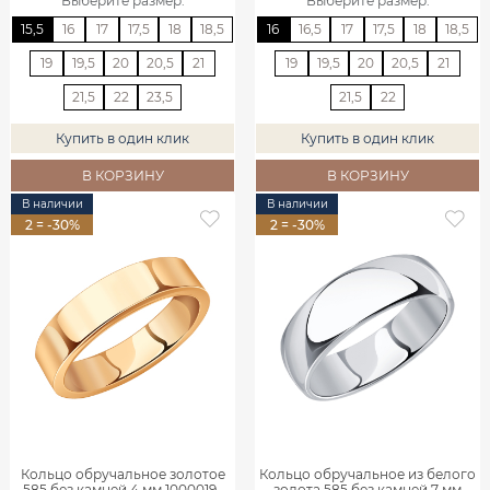
Выберите размер
:
Выберите размер
:
15,5
16
17
17,5
18
18,5
16
16,5
17
17,5
18
18,5
19
19,5
20
20,5
21
19
19,5
20
20,5
21
21,5
22
23,5
21,5
22
Купить в один клик
Купить в один клик
В КОРЗИНУ
В КОРЗИНУ
В наличии
В наличии
2 = -30%
2 = -30%
Кольцо обручальное золотое
Кольцо обручальное из белого
585 без камней 4 мм 1000019-
золота 585 без камней 7 мм