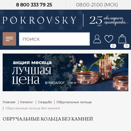
8 800 333 79 25
08:00-21:00 (МСК)
-30%
от 15 дней с
момента оплаты
0
0
|
|
|
Главная
Каталог
Свадьба
Обручальные кольца
|
Обручальные кольца без камней
ОБРУЧАЛЬНЫЕ КОЛЬЦА БЕЗ КАМНЕЙ