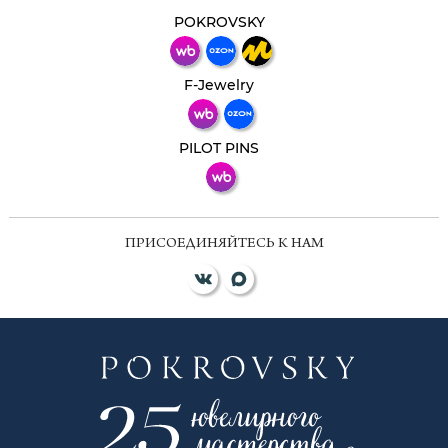
Свяжитесь с нами через любой удобный
мессенджер!
POKROVSKY
Телеграм
Макс
F-Jewelry
ВКонтакте
PILOT PINS
ПРИСОЕДИНЯЙТЕСЬ К НАМ