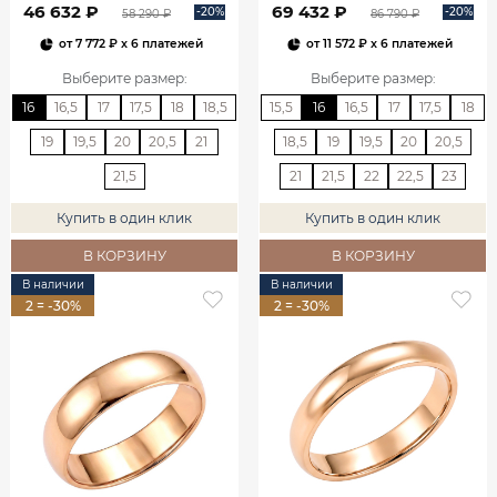
46 632 ₽
69 432 ₽
-20%
-20%
58 290 ₽
86 790 ₽
от
7 772 ₽
x 6 платежей
от
11 572 ₽
x 6 платежей
Выберите размер
:
Выберите размер
:
16
16,5
17
17,5
18
18,5
15,5
16
16,5
17
17,5
18
19
19,5
20
20,5
21
18,5
19
19,5
20
20,5
21,5
21
21,5
22
22,5
23
Купить в один клик
Купить в один клик
В КОРЗИНУ
В КОРЗИНУ
В наличии
В наличии
2 = -30%
2 = -30%