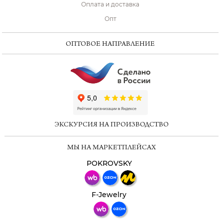
Оплата и доставка
Опт
ОПТОВОЕ НАПРАВЛЕНИЕ
ChatApp
online
ЭКСКУРСИЯ НА ПРОИЗВОДСТВО
Мессенджеры
МЫ НА МАРКЕТПЛЕЙСАХ
Свяжитесь с нами через любой удобный
мессенджер!
POKROVSKY
Телеграм
Макс
F-Jewelry
ВКонтакте