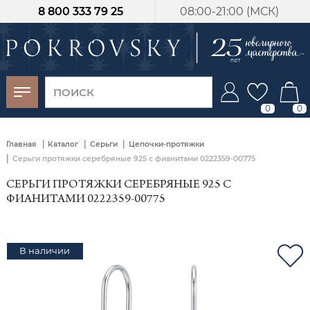
8 800 333 79 25
08:00-21:00 (МСК)
-30%
от 15 дней с
момента оплаты
0
0
|
|
|
Главная
Каталог
Серьги
Цепочки-протяжки
|
Серьги протяжки серебряные 925 с фианитами 0222359-00775
СЕРЬГИ ПРОТЯЖКИ СЕРЕБРЯНЫЕ 925 С
ФИАНИТАМИ 0222359-00775
В наличии