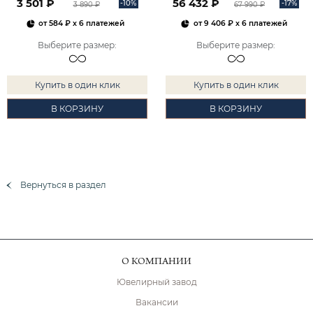
3 501 ₽
56 432 ₽
-10%
-17%
3 890 ₽
67 990 ₽
от
584 ₽
x 6 платежей
от
9 406 ₽
x 6 платежей
Выберите размер
:
Выберите размер
:
Купить в один клик
Купить в один клик
В КОРЗИНУ
В КОРЗИНУ
Вернуться в раздел
О КОМПАНИИ
Ювелирный завод
Вакансии