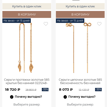
Купить в один клик
Купить в один клик
В КОРЗИНУ
В КОРЗИНУ
На заказ - от 15 дней
На заказ - от 15 дней
Серьги протяжки золотые 585
Серьги цепочки золотые 585
крылья без камней 0221248-
бесконечность без камней
00240
0222257Л00240
18 720 ₽
8 073 ₽
-35%
-35%
28 800 ₽
12 420 ₽
Почему выгодно?
Почему выгодно?
Выберите размер
:
Выберите размер
: