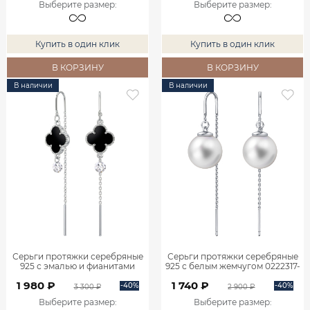
Выберите размер
:
Выберите размер
:
Купить в один клик
Купить в один клик
В КОРЗИНУ
В КОРЗИНУ
В наличии
В наличии
Серьги протяжки серебряные
Серьги протяжки серебряные
925 с эмалью и фианитами
925 с белым жемчугом 0222317-
0222363-06015
03675
1 980 ₽
1 740 ₽
-40%
-40%
3 300 ₽
2 900 ₽
Выберите размер
:
Выберите размер
: