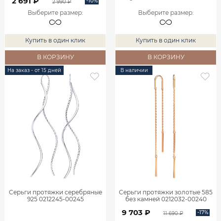
2 691 ₽
-10%
2 990 ₽
Выберите размер
:
Выберите размер
:
Купить в один клик
Купить в один клик
В КОРЗИНУ
В КОРЗИНУ
На заказ - от 15 дней
В наличии
Серьги протяжки серебряные
Серьги протяжки золотые 585
925 0212245-00245
без камней 0212032-00240
9 703 ₽
-17%
11 690 ₽