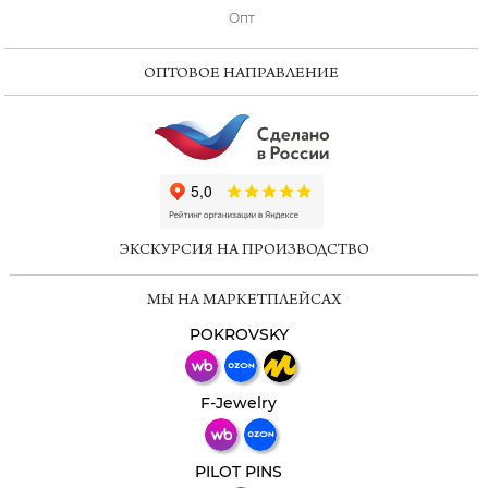
Опт
ОПТОВОЕ НАПРАВЛЕНИЕ
ChatApp
online
ЭКСКУРСИЯ НА ПРОИЗВОДСТВО
Мессенджеры
МЫ НА МАРКЕТПЛЕЙСАХ
Свяжитесь с нами через любой удобный
мессенджер!
POKROVSKY
Телеграм
Макс
F-Jewelry
ВКонтакте
PILOT PINS