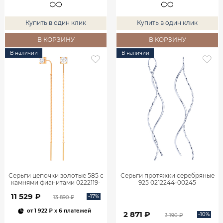
Купить в один клик
Купить в один клик
В КОРЗИНУ
В КОРЗИНУ
В наличии
В наличии
Серьги цепочки золотые 585 с
Серьги протяжки серебряные
камнями фианитами 0222119-
925 0212244-00245
00770
11 529 ₽
-17%
13 890 ₽
от
1 922 ₽
x 6 платежей
2 871 ₽
-10%
3 190 ₽