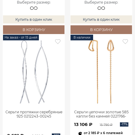
Выберите размер
:
Выберите размер
:
Купить в один клик
Купить в один клик
В КОРЗИНУ
В КОРЗИНУ
На заказ - от 15 дней
В наличии
Серьги протяжки серебряные
Серьги цепочки золотые 585
925 0212243-00245
капли без камней 0221766-
00240
13 106 ₽
-17%
15 790 ₽
от
2 185 ₽
x 6 платежей