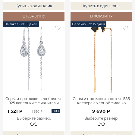
Купить в один клик
Купить в один клик
В КОРЗИНУ
В КОРЗИНУ
На заказ - от 15 дней
На заказ - от 15 дней
Серьги протяжки серебряные
Серьги протяжки золотые 585
925 капельки с фианитами
клевера с чёрной эмалью
0222410-00775
0222273Л00870
1 521 ₽
9 690 ₽
-10%
1 690 ₽
Выберите размер
:
Выберите размер
: