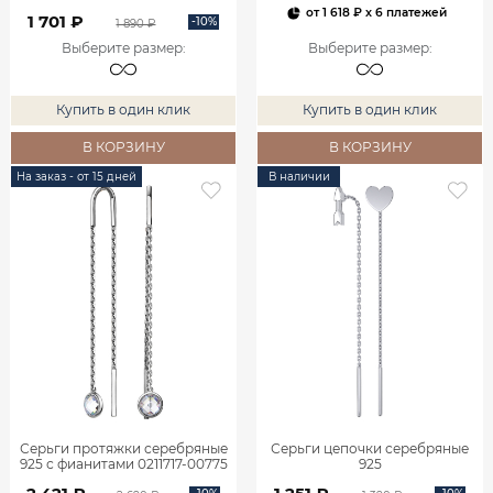
от
1 618 ₽
x 6 платежей
1 701 ₽
-10%
1 890 ₽
Выберите размер
:
Выберите размер
:
Купить в один клик
Купить в один клик
В КОРЗИНУ
В КОРЗИНУ
На заказ - от 15 дней
В наличии
Серьги протяжки серебряные
Серьги цепочки серебряные
925 с фианитами 0211717-00775
925