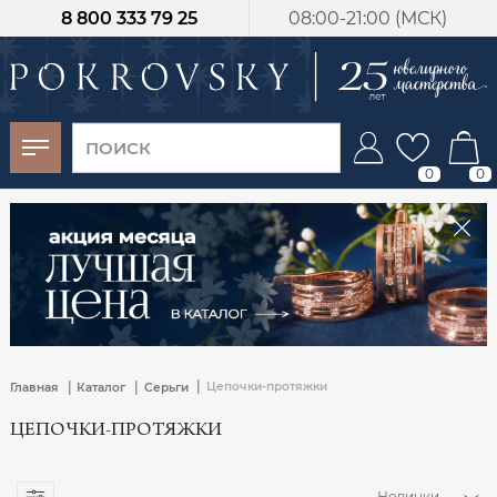
8 800 333 79 25
08:00-21:00 (МСК)
-30%
от 15 дней с
момента оплаты
0
0
|
|
|
Цепочки-протяжки
Главная
Каталог
Серьги
ЦЕПОЧКИ-ПРОТЯЖКИ
Новинки