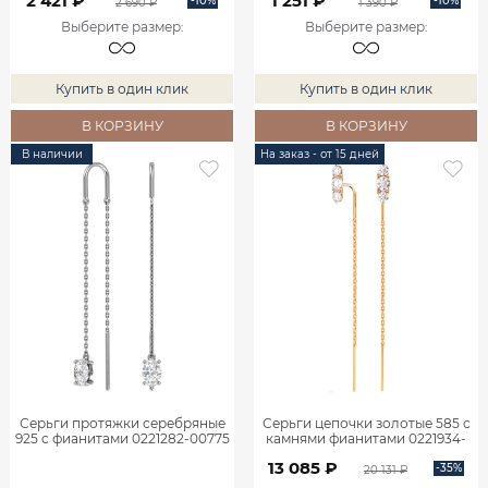
2 421 ₽
1 251 ₽
-10%
-10%
2 690 ₽
1 390 ₽
Выберите размер
:
Выберите размер
:
Купить в один клик
Купить в один клик
В КОРЗИНУ
В КОРЗИНУ
В наличии
На заказ - от 15 дней
Серьги протяжки серебряные
Серьги цепочки золотые 585 с
925 с фианитами 0221282-00775
камнями фианитами 0221934-
00770
13 085 ₽
-35%
20 131 ₽