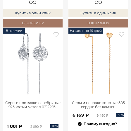
Купить в один клик
Купить в один клик
В КОРЗИНУ
В КОРЗИНУ
В наличии
На заказ - от 15 дней
Серьги протяжки серебряные
Серьги цепочки золотые 585
925 мятый металл 0212293-
сердце без камней
00245
0222256Л00240
6 169 ₽
-35%
9 490 ₽
Почему выгодно?
1 881 ₽
-10%
2 090 ₽