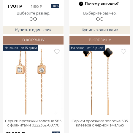
Почему выгодно?
1 701 ₽
-10%
1 890 ₽
Выберите размер
:
Выберите размер
:
Купить в один клик
Купить в один клик
В КОРЗИНУ
В КОРЗИНУ
На заказ - от 15 дней
На заказ - от 15 дней
Серьги протяжки золотые 585
Серьги протяжки золотые 585
с фианитами 0222362-00770
клевера с чёрной эмалью
0222273Л06000