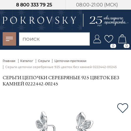
8 800 333 79 25
08:00-21:00 (МСК)
-30%
от 15 дней с
момента оплаты
0
0
|
|
|
Главная
Каталог
Серьги
Цепочки-протяжки
|
Серьги цепочки серебряные 925 цветок без камней 0222442-00245
СЕРЬГИ ЦЕПОЧКИ СЕРЕБРЯНЫЕ 925 ЦВЕТОК БЕЗ
КАМНЕЙ 0222442-00245