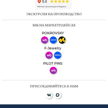
ChatApp
online
ЭКСКУРСИЯ НА ПРОИЗВОДСТВО
Мессенджеры
МЫ НА МАРКЕТПЛЕЙСАХ
Свяжитесь с нами через любой удобный
мессенджер!
POKROVSKY
Телеграм
Макс
F-Jewelry
ВКонтакте
PILOT PINS
ПРИСОЕДИНЯЙТЕСЬ К НАМ