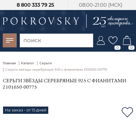
8 800 333 79 25
08:00-21:00 (МСК)
-30%
от 15 дней с
момента оплаты
0
0
|
|
Главная
Каталог
Серьги
|
Серьги звёзды серебряные 925 с фианитами 2101650-00775
СЕРЬГИ ЗВЁЗДЫ СЕРЕБРЯНЫЕ 925 С ФИАНИТАМИ
2101650-00775
На заказ - от 15 дней