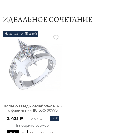
ИДЕАЛЬНОЕ СОЧЕТАНИЕ
На заказ - от 15 дней
Кольцо звёзды серебряное 925
с фианитами 1101650-00775
2 421 ₽
-10%
2 690 ₽
Выберите размер
: