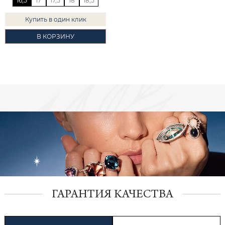
16,5
17
17,5
18
18,5
Купить в один клик
В КОРЗИНУ
ГАРАНТИЯ КАЧЕСТВА