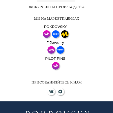
ЭКСКУРСИЯ НА ПРОИЗВОДСТВО
Мессенджеры
МЫ НА МАРКЕТПЛЕЙСАХ
Свяжитесь с нами через любой удобный
мессенджер!
POKROVSKY
Телеграм
Макс
F-Jewelry
ВКонтакте
PILOT PINS
ПРИСОЕДИНЯЙТЕСЬ К НАМ