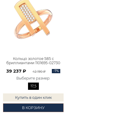
Кольцо золотое 585 с
бриллиантами 1101695-02730
39 237 ₽
-7%
42 190 ₽
Выберите размер
:
17,5
Купить в один клик
В КОРЗИНУ