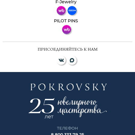
Телеграм
Макс
F-Jewelry
ВКонтакте
PILOT PINS
ПРИСОЕДИНЯЙТЕСЬ К НАМ
ТЕЛЕФОН
8 800 333 79 25