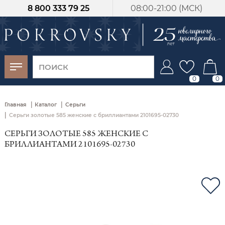
8 800 333 79 25
08:00-21:00 (МСК)
-30%
от 15 дней с
момента оплаты
0
0
|
|
Главная
Каталог
Серьги
|
Серьги золотые 585 женские с бриллиантами 2101695-02730
СЕРЬГИ ЗОЛОТЫЕ 585 ЖЕНСКИЕ С
БРИЛЛИАНТАМИ 2101695-02730