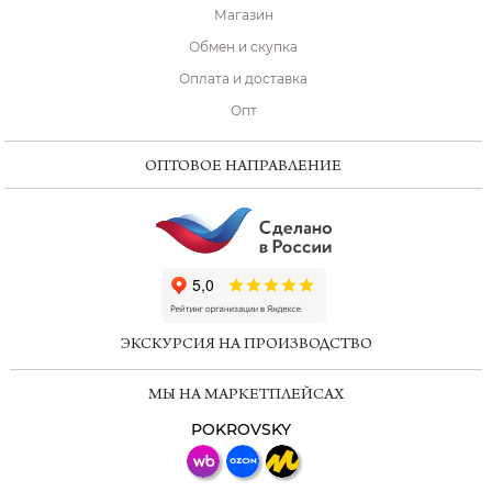
Магазин
Обмен и скупка
Оплата и доставка
Опт
ОПТОВОЕ НАПРАВЛЕНИЕ
ChatApp
online
ЭКСКУРСИЯ НА ПРОИЗВОДСТВО
Мессенджеры
МЫ НА МАРКЕТПЛЕЙСАХ
Свяжитесь с нами через любой удобный
мессенджер!
POKROVSKY