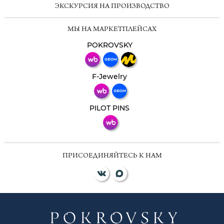
ЭКСКУРСИЯ НА ПРОИЗВОДСТВО
Мессенджеры
МЫ НА МАРКЕТПЛЕЙСАХ
Свяжитесь с нами через любой удобный
мессенджер!
POKROVSKY
Телеграм
Макс
F-Jewelry
ВКонтакте
PILOT PINS
ПРИСОЕДИНЯЙТЕСЬ К НАМ