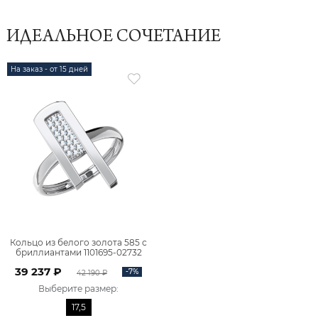
ИДЕАЛЬНОЕ СОЧЕТАНИЕ
На заказ - от 15 дней
Кольцо из белого золота 585 с
бриллиантами 1101695-02732
39 237 ₽
-7%
42 190 ₽
Выберите размер
:
17,5