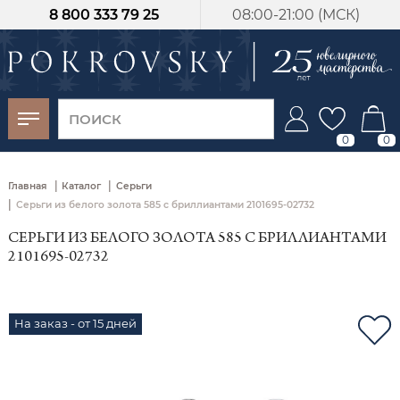
8 800 333 79 25
08:00-21:00 (МСК)
-30%
от 15 дней с
момента оплаты
0
0
|
|
Главная
Каталог
Серьги
|
Серьги из белого золота 585 с бриллиантами 2101695-02732
СЕРЬГИ ИЗ БЕЛОГО ЗОЛОТА 585 С БРИЛЛИАНТАМИ
2101695-02732
На заказ - от 15 дней