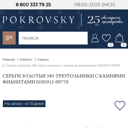
8 800 333 79 25
08:00-21:00 (МСК)
-30%
от 15 дней с
момента оплаты
0
0
|
|
Главная
Каталог
Серьги
|
Серьги золотые 585 треугольники с камнями фианитами 0202012-00770
СЕРЬГИ ЗОЛОТЫЕ 585 ТРЕУГОЛЬНИКИ С КАМНЯМИ
ФИАНИТАМИ 0202012-00770
На заказ - от 15 дней