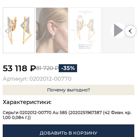
53 118 ₽
81 720 ₽
-35%
Артикул: 0202012-00770
Почему выгодно?
Характеристики:
Серьги 0202012-00770 Au 585 (2020251967387 (42 Фиан. кр.
1,00 0,084 г.))
ДОБАВИТЬ В КОРЗИНУ