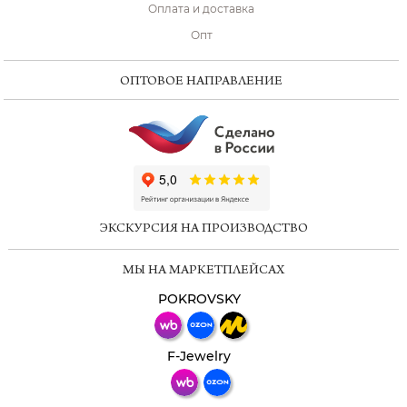
Оплата и доставка
Опт
ОПТОВОЕ НАПРАВЛЕНИЕ
ChatApp
online
ЭКСКУРСИЯ НА ПРОИЗВОДСТВО
Мессенджеры
МЫ НА МАРКЕТПЛЕЙСАХ
Свяжитесь с нами через любой удобный
мессенджер!
POKROVSKY
Телеграм
Макс
F-Jewelry
ВКонтакте