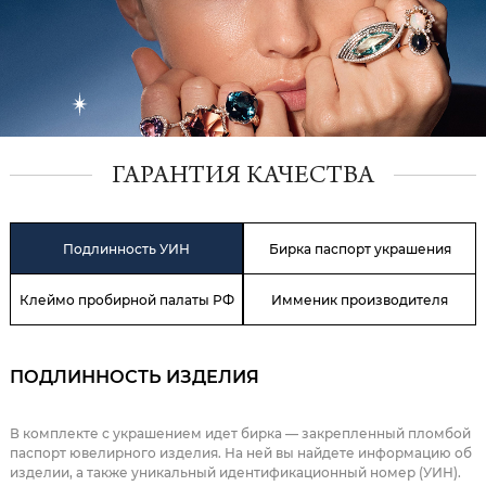
ГАРАНТИЯ КАЧЕСТВА
Подлинность УИН
Бирка паспорт украшения
Клеймо пробирной палаты РФ
Имменик производителя
ПОДЛИННОСТЬ ИЗДЕЛИЯ
В комплекте с украшением идет бирка — закрепленный пломбой
паспорт ювелирного изделия. На ней вы найдете информацию об
изделии, а также уникальный идентификационный номер (УИН).