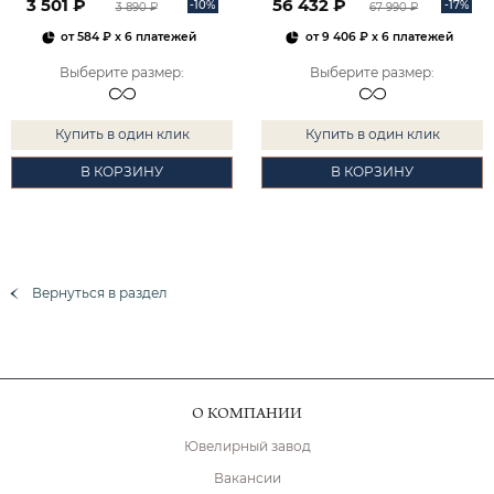
3 501 ₽
56 432 ₽
-10%
-17%
3 890 ₽
67 990 ₽
от
584 ₽
x 6 платежей
от
9 406 ₽
x 6 платежей
Выберите размер
:
Выберите размер
:
Купить в один клик
Купить в один клик
В КОРЗИНУ
В КОРЗИНУ
Вернуться в раздел
О КОМПАНИИ
Ювелирный завод
Вакансии