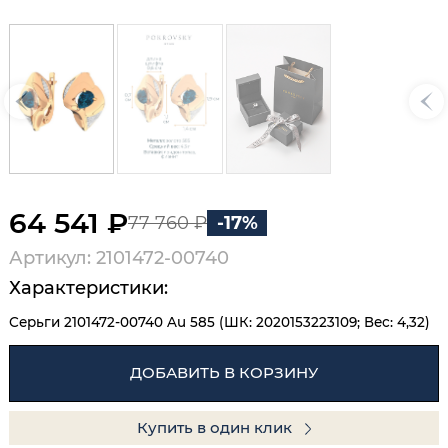
64 541 ₽
77 760 ₽
-17%
Артикул: 2101472-00740
Характеристики:
Серьги 2101472-00740 Au 585 (ШК: 2020153223109; Вес: 4,32)
ДОБАВИТЬ В КОРЗИНУ
Купить в один клик