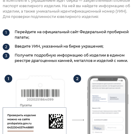
В комплекте с украшением идет бирка — закрепленный пломбой
паспорт ювелирного изделия. На ней вы найдете информацию об
изделии, а также уникальный идентификационный номер (УИН).
Для проверки подлинности ювелирного изделия:
Перейдите на официальный сайт Федеральной пробирной
палаты;
Введите УИН, указанный на бирке украшения;
Получите подробную информацию об изделии в едином
реестре драгоценных камней, металлов и изделий с ними.