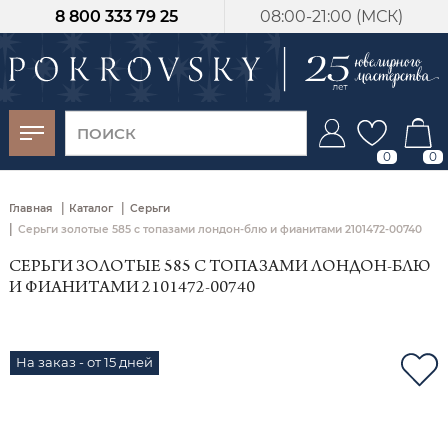
8 800 333 79 25
08:00-21:00 (МСК)
-30%
от 15 дней с
момента оплаты
0
0
|
|
Главная
Каталог
Серьги
|
Серьги золотые 585 с топазами лондон-блю и фианитами 2101472-00740
СЕРЬГИ ЗОЛОТЫЕ 585 С ТОПАЗАМИ ЛОНДОН-БЛЮ
И ФИАНИТАМИ 2101472-00740
На заказ - от 15 дней