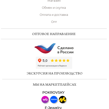
Магазин
Обмен и скупка
Оплата и доставка
Опт
ОПТОВОЕ НАПРАВЛЕНИЕ
ChatApp
online
ЭКСКУРСИЯ НА ПРОИЗВОДСТВО
Мессенджеры
МЫ НА МАРКЕТПЛЕЙСАХ
Свяжитесь с нами через любой удобный
мессенджер!
POKROVSKY
Телеграм
Макс
F-Jewelry