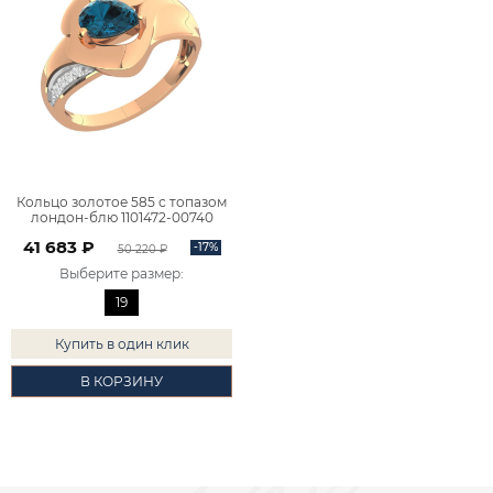
Кольцо золотое 585 с топазом
лондон-блю 1101472-00740
41 683 ₽
-17%
50 220 ₽
Выберите размер
:
19
Купить в один клик
В КОРЗИНУ