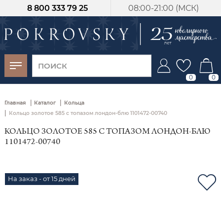
8 800 333 79 25
08:00-21:00 (МСК)
-30%
от 15 дней с
момента оплаты
0
0
|
|
Главная
Каталог
Кольца
|
Кольцо золотое 585 с топазом лондон-блю 1101472-00740
КОЛЬЦО ЗОЛОТОЕ 585 С ТОПАЗОМ ЛОНДОН-БЛЮ
1101472-00740
На заказ - от 15 дней