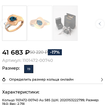
41 683 ₽
50 220 ₽
-17%
Артикул: 1101472-00740
Размер:
19
Определить размер кольца онлайн
Характеристики:
Кольцо 1101472-00740 Au 585 (ШК: 2020153222799; Размер:
19.0; Вес: 2,79)