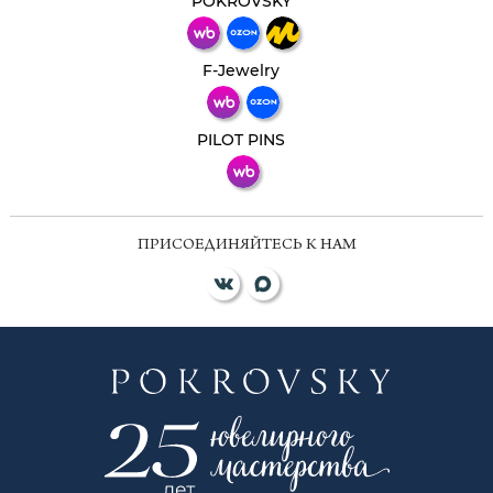
POKROVSKY
Телеграм
Макс
F-Jewelry
ВКонтакте
PILOT PINS
ПРИСОЕДИНЯЙТЕСЬ К НАМ