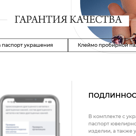
ГАРАНТИЯ КАЧЕСТВА
 паспорт украшения
Клеймо пробирной па
ПОДЛИННОС
В комплекте с ук
паспорт ювелирно
изделии, а также