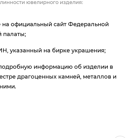
линности ювелирного изделия:
 на официальный сайт Федеральной
 палаты;
ИН, указанный на бирке украшения;
подробную информацию об изделии в
естре драгоценных камней, металлов и
 ними.