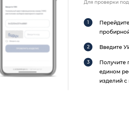
Для проверки под
Перейдите
пробирной
Введите У
Получите 
едином ре
изделий с