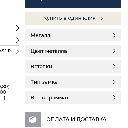
:
Купить в один клик
Металл
Цвет металла
452 ₽)
Вставки
Тип замка
,80)
,00
Вес в граммах
г )
ОПЛАТА И ДОСТАВКА