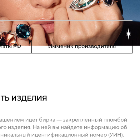
латы РФ
Имменик производителя
ТЬ ИЗДЕЛИЯ
рашением идет бирка — закрепленный пломбой
го изделия. На ней вы найдете информацию об
 уникальный идентификационный номер (УИН).