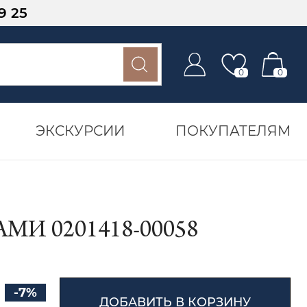
9 25
0
0
ЭКСКУРСИИ
ПОКУПАТЕЛЯМ
И 0201418-00058
-7%
ДОБАВИТЬ В КОРЗИНУ