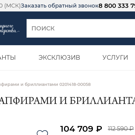
8 800 333 7
00 (МСК)
Заказать обратный звонок
АНТЫ
ЭКСКЛЮЗИВ
УСЛУГИ
апфирами и бриллиантами 0201418-00058
САПФИРАМИ И БРИЛЛИАНТАМ
104 709 ₽
112 590 ₽