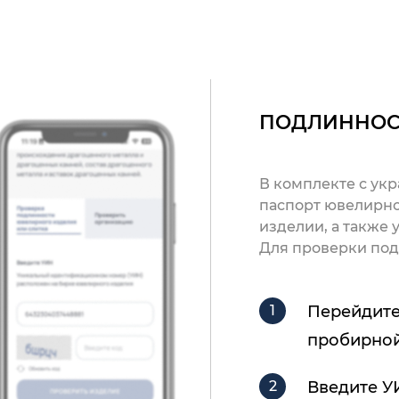
ПОДЛИННОС
В комплекте с ук
паспорт ювелирно
изделии, а также
Для проверки под
Перейдите
пробирной
Введите У