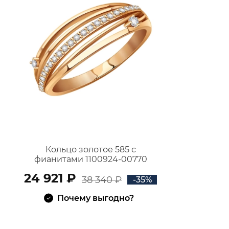
Кольцо золотое 585 с
фианитами 1100924-00770
24 921 ₽
38 340 ₽
-35%
Почему выгодно?
В КОРЗИНУ