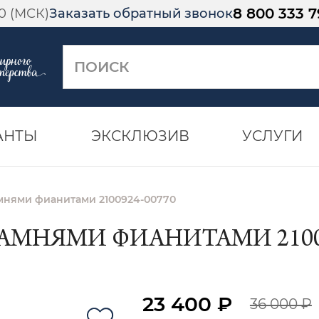
8 800 333 7
00 (МСК)
Заказать обратный звонок
АНТЫ
ЭКСКЛЮЗИВ
УСЛУГИ
амнями фианитами 2100924-00770
КАМНЯМИ ФИАНИТАМИ 21009
23 400 ₽
36 000 ₽