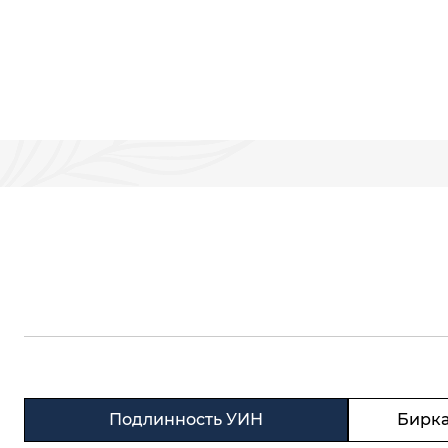
Подлинность УИН
Бирка