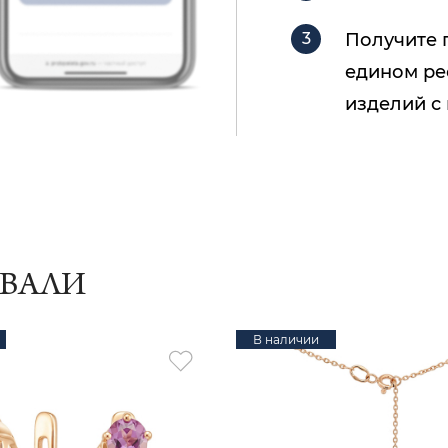
Получите 
едином ре
изделий с
ИВАЛИ
В наличии