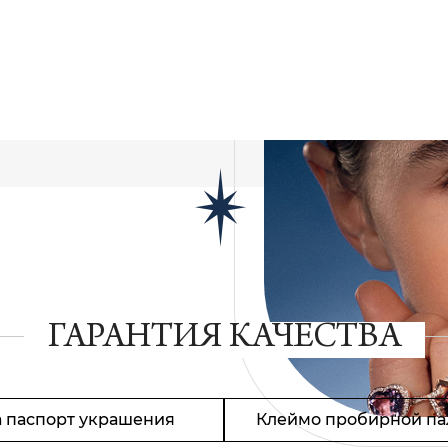
ГАРАНТИЯ КАЧЕСТВА
 паспорт украшения
Клеймо пробирной па