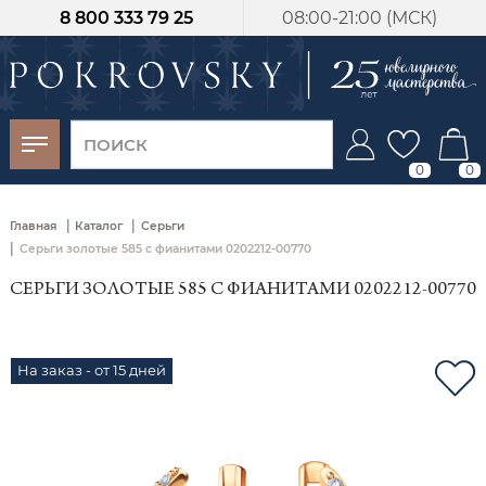
8 800 333 79 25
08:00-21:00 (МСК)
-30%
от 15 дней с
момента оплаты
0
0
|
|
Главная
Каталог
Серьги
|
Серьги золотые 585 с фианитами 0202212-00770
СЕРЬГИ ЗОЛОТЫЕ 585 С ФИАНИТАМИ 0202212-00770
На заказ - от 15 дней