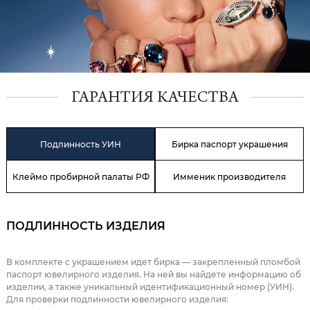
ГАРАНТИЯ КАЧЕСТВА
Подлинность УИН
Бирка паспорт украшения
Клеймо пробирной палаты РФ
Имменик производителя
ПОДЛИННОСТЬ ИЗДЕЛИЯ
В комплекте с украшением идет бирка — закрепленный пломбой
паспорт ювелирного изделия. На ней вы найдете информацию об
изделии, а также уникальный идентификационный номер (УИН).
Для проверки подлинности ювелирного изделия: