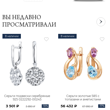
ВЫ НЕДАВНО
ПРОСМАТРИВАЛИ
В наличии
В наличии
Серьги подвески серебряные
Серьги золотые 585 с
925 0222292-00245
топазами и аметистами
2101828М00900
3 501 ₽
56 432 ₽
-10%
-17%
3 890 ₽
67 990 ₽