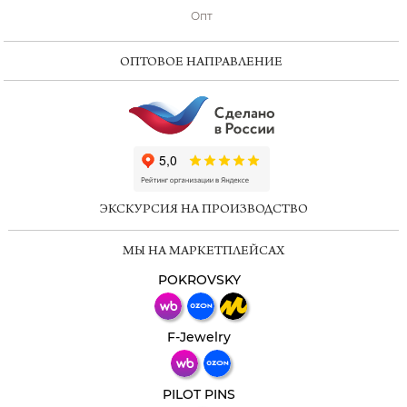
Опт
ОПТОВОЕ НАПРАВЛЕНИЕ
ChatApp
online
ЭКСКУРСИЯ НА ПРОИЗВОДСТВО
Мессенджеры
МЫ НА МАРКЕТПЛЕЙСАХ
Свяжитесь с нами через любой удобный
мессенджер!
POKROVSKY
Телеграм
Макс
F-Jewelry
ВКонтакте
PILOT PINS