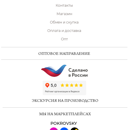
Контакты
Магазин
Обмен и скупка
Оплата и доставка
Опт
ОПТОВОЕ НАПРАВЛЕНИЕ
ChatApp
online
ЭКСКУРСИЯ НА ПРОИЗВОДСТВО
Мессенджеры
МЫ НА МАРКЕТПЛЕЙСАХ
Свяжитесь с нами через любой удобный
мессенджер!
POKROVSKY