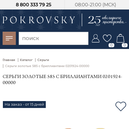
8 800 333 79 25
08:00-21:00 (МСК)
-30%
от 15 дней с
момента оплаты
0
0
|
|
Главная
Каталог
Серьги
|
Серьги золотые 585 с бриллиантами 0201924-00000
СЕРЬГИ ЗОЛОТЫЕ 585 С БРИЛЛИАНТАМИ 0201924-
00000
На заказ - от 15 дней