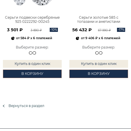
Серьги подвески серебряные
Серьги золотые 585 с
925 0222292-00245
топазами и аметистами
2101828М00900
3 501 ₽
56 432 ₽
-10%
-17%
3 890 ₽
67 990 ₽
от
584 ₽
x 6 платежей
от
9 406 ₽
x 6 платежей
Выберите размер
:
Выберите размер
:
Купить в один клик
Купить в один клик
В КОРЗИНУ
В КОРЗИНУ
Вернуться в раздел