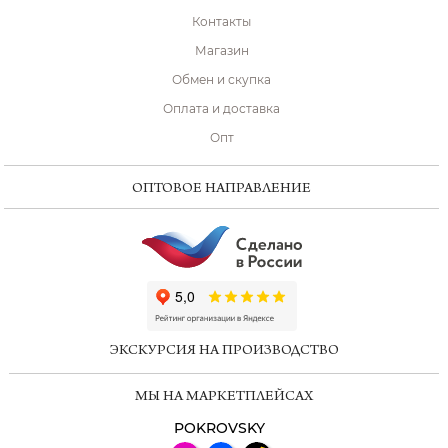
Контакты
Магазин
Обмен и скупка
Оплата и доставка
Опт
ОПТОВОЕ НАПРАВЛЕНИЕ
ChatApp
online
ЭКСКУРСИЯ НА ПРОИЗВОДСТВО
Мессенджеры
МЫ НА МАРКЕТПЛЕЙСАХ
Свяжитесь с нами через любой удобный
мессенджер!
POKROVSKY