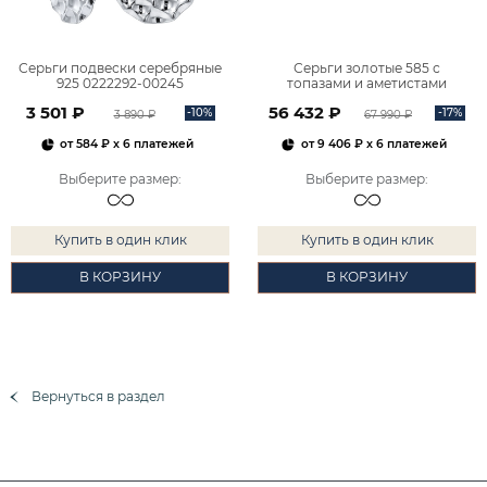
Серьги подвески серебряные
Серьги золотые 585 с
925 0222292-00245
топазами и аметистами
2101828М00900
3 501 ₽
56 432 ₽
-10%
-17%
3 890 ₽
67 990 ₽
от
584 ₽
x 6 платежей
от
9 406 ₽
x 6 платежей
Выберите размер
:
Выберите размер
:
Купить в один клик
Купить в один клик
В КОРЗИНУ
В КОРЗИНУ
Вернуться в раздел