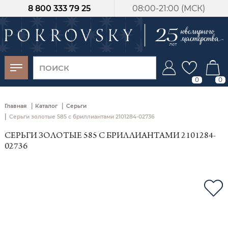
8 800 333 79 25
08:00-21:00 (МСК)
-30%
от 15 дней с
момента оплаты
0
0
|
|
Главная
Каталог
Серьги
|
Серьги золотые 585 с бриллиантами 2101284-02736
СЕРЬГИ ЗОЛОТЫЕ 585 С БРИЛЛИАНТАМИ 2101284-
02736