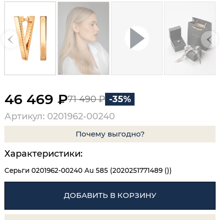
46 469 ₽
71 490 ₽
-35%
Артикул: 0201962-00240
Почему выгодно?
Характеристики:
Серьги 0201962-00240 Au 585 (2020251771489 ())
ДОБАВИТЬ В КОРЗИНУ