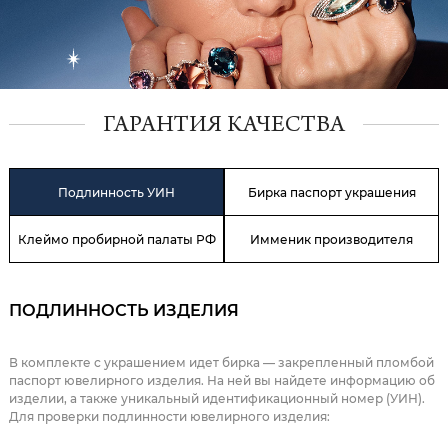
ГАРАНТИЯ КАЧЕСТВА
Подлинность УИН
Бирка паспорт украшения
Клеймо пробирной палаты РФ
Имменик производителя
ПОДЛИННОСТЬ ИЗДЕЛИЯ
В комплекте с украшением идет бирка — закрепленный пломбой
паспорт ювелирного изделия. На ней вы найдете информацию об
изделии, а также уникальный идентификационный номер (УИН).
Для проверки подлинности ювелирного изделия: