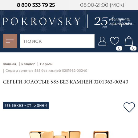
8 800 333 79 25
08:00-21:00 (МСК)
-30%
от 15 дней с
момента оплаты
0
0
|
|
Главная
Каталог
Серьги
|
Серьги золотые 585 без камней 0201962-00240
СЕРЬГИ ЗОЛОТЫЕ 585 БЕЗ КАМНЕЙ 0201962-00240
На заказ - от 15 дней