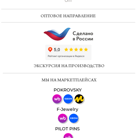
Опт
ОПТОВОЕ НАПРАВЛЕНИЕ
ChatApp
online
ЭКСКУРСИЯ НА ПРОИЗВОДСТВО
Мессенджеры
МЫ НА МАРКЕТПЛЕЙСАХ
Свяжитесь с нами через любой удобный
мессенджер!
POKROVSKY
Телеграм
Макс
F-Jewelry
ВКонтакте
PILOT PINS