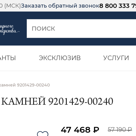
8 800 333 7
00 (МСК)
Заказать обратный звонок
АНТЫ
ЭКСКЛЮЗИВ
УСЛУГИ
камней 9201429-00240
 КАМНЕЙ 9201429-00240
47 468 ₽
57 190 ₽