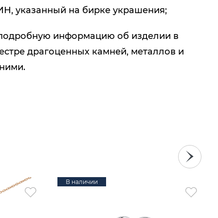
ИН, указанный на бирке украшения;
подробную информацию об изделии в
естре драгоценных камней, металлов и
 ними.
В наличии