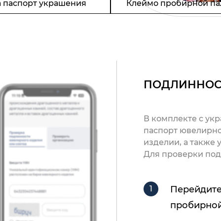
 паспорт украшения
Клеймо пробирной па
ПОДЛИННОС
В комплекте с ук
паспорт ювелирно
изделии, а также
Для проверки под
Перейдите
пробирной