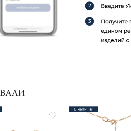
Введите У
Получите 
едином ре
изделий с
ИВАЛИ
В наличии