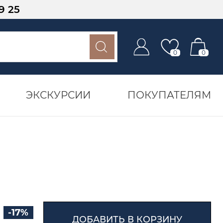
9 25
0
0
ЭКСКУРСИИ
ПОКУПАТЕЛЯМ
-17%
ДОБАВИТЬ В КОРЗИНУ