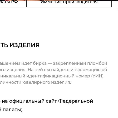
латы РФ
Имменик производителя
ТЬ ИЗДЕЛИЯ
рашением идет бирка — закрепленный пломбой
го изделия. На ней вы найдете информацию об
 уникальный идентификационный номер (УИН).
линности ювелирного изделия:
 на официальный сайт Федеральной
 палаты;